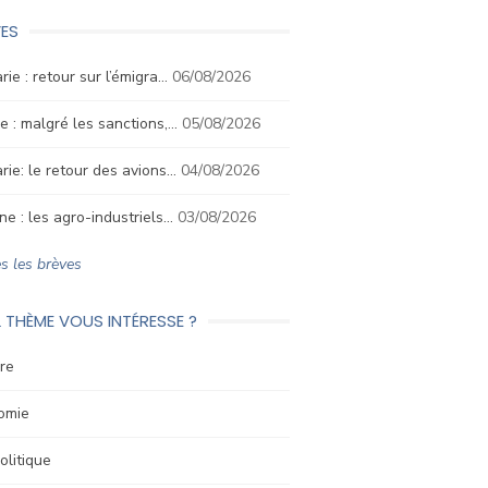
ES
rie : retour sur l’émigra…
06/08/2026
e : malgré les sanctions,…
05/08/2026
rie: le retour des avions…
04/08/2026
ne : les agro-industriels…
03/08/2026
s les brèves
 THÈME VOUS INTÉRESSE ?
re
omie
litique