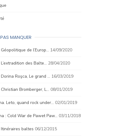
ique
été
E PAS MANQUER
. Géopolitique de l’Europ…
14/09/2020
. L’extradition des Balte…
28/04/2020
. Dorina Roşca, Le grand …
16/03/2019
. Christian Bromberger, L…
08/01/2019
a. Leto, quand rock under…
02/01/2019
ma : Cold War de Paweł Paw…
03/11/2018
. Itinéraires baltes
06/12/2015