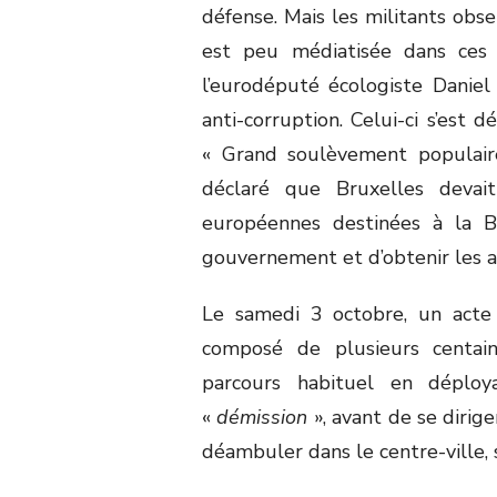
défense. Mais les militants obs
est peu médiatisée dans ces p
l’eurodéputé écologiste Danie
anti-corruption. Celui-ci s’est 
« Grand soulèvement populaire
déclaré que Bruxelles devai
européennes destinées à la B
gouvernement et d’obtenir les 
Le samedi 3 octobre, un acte 
composé de plusieurs centai
parcours habituel en déploy
«
démission
», avant de se dirig
déambuler dans le centre-ville, 