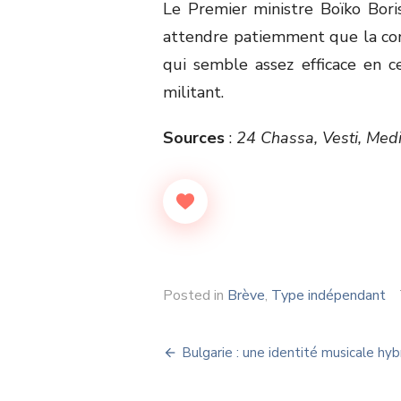
Le Premier ministre Boïko Bori
attendre patiemment que la cont
qui semble assez efficace en c
militant.
Sources
:
24 Chassa, Vesti, Med
Posted in
Brève
,
Type indépendant
Navigation
Bulgarie : une identité musicale hyb
de