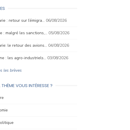
ES
rie : retour sur l’émigra…
06/08/2026
e : malgré les sanctions,…
05/08/2026
rie: le retour des avions…
04/08/2026
ne : les agro-industriels…
03/08/2026
s les brèves
 THÈME VOUS INTÉRESSE ?
re
omie
litique