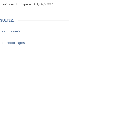
. Turcs en Europe –…
01/07/2007
SULTEZ…
les dossiers
les reportages