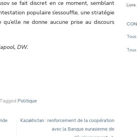
ssov se fait discret en ce moment, semblant
Livre
estation populaire s’essouffle, une stratégie
e qu’elle ne donne aucune prise au discours
CON
Tous 
iapool, DW.
Tous 
Tagged
Politique
ride
Kazakhstan : renforcement de la coopération
avec la Banque eurasienne de