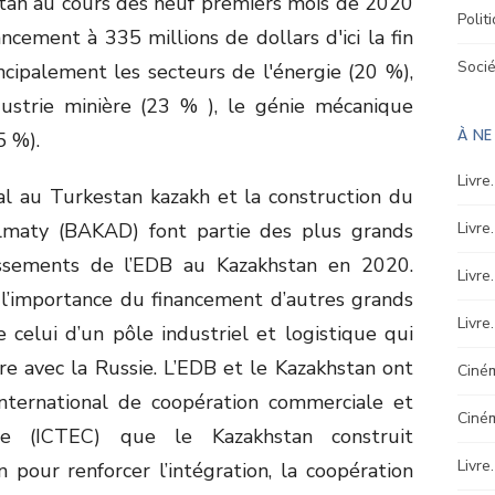
stan au cours des neuf premiers mois de 2020
Polit
cement à 335 millions de dollars d'ici la fin
Soci
cipalement les secteurs de l'énergie (20 %),
dustrie minière (23 % ), le génie mécanique
À N
5 %).
Livre
al au Turkestan kazakh et la construction du
lmaty (BAKAD) font partie des plus grands
Livre
issements de l’EDB au Kazakhstan en 2020.
Livre
 l’importance du financement d’autres grands
Livre
 celui d’un pôle industriel et logistique qui
ière avec la Russie. L’EDB et le Kazakhstan ont
Ciném
ternational de coopération commerciale et
Ciné
e (ICTEC) que le Kazakhstan construit
Livre
 pour renforcer l’intégration, la coopération