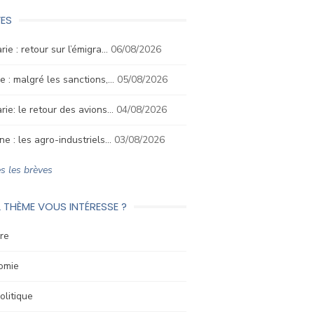
ES
rie : retour sur l’émigra…
06/08/2026
e : malgré les sanctions,…
05/08/2026
rie: le retour des avions…
04/08/2026
ne : les agro-industriels…
03/08/2026
s les brèves
 THÈME VOUS INTÉRESSE ?
re
omie
litique