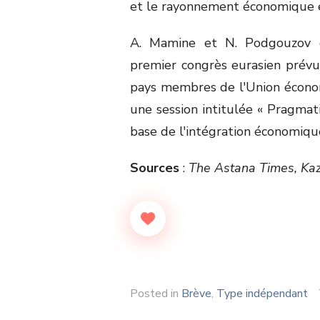
et le rayonnement économique e
A. Mamine et N. Podgouzov o
premier congrès eurasien prévu
pays membres de l'Union écono
une session intitulée « Pragm
base de l'intégration économiqu
Sources
:
The Astana Times, Kaz
Posted in
Brève
,
Type indépendant