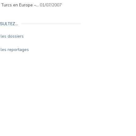
. Turcs en Europe –…
01/07/2007
SULTEZ…
les dossiers
les reportages