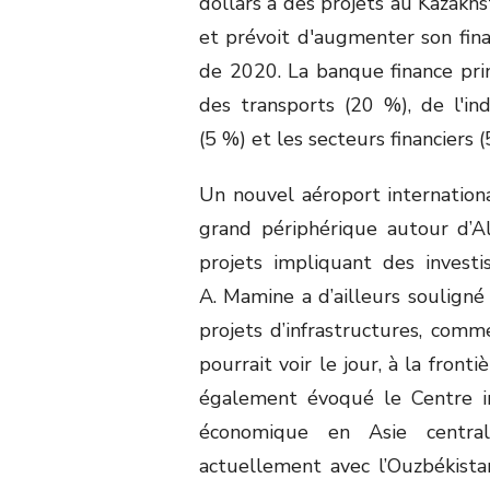
dollars à des projets au Kazakh
et prévoit d'augmenter son finan
de 2020. La banque finance prin
des transports (20 %), de l'in
(5 %) et les secteurs financiers (
Un nouvel aéroport internation
grand périphérique autour d’A
projets impliquant des invest
A. Mamine a d’ailleurs souligné
projets d’infrastructures, comme
pourrait voir le jour, à la front
également évoqué le Centre in
économique en Asie central
actuellement avec l’Ouzbékistan