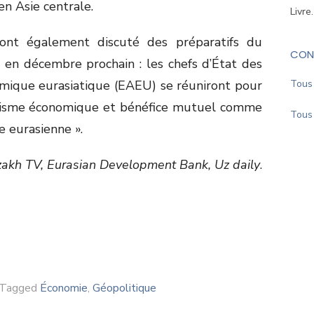
n Asie centrale.
Livre
nt également discuté des préparatifs du
CON
 en décembre prochain : les chefs d’État des
mique eurasiatique (EAEU) se réuniront pour
Tous 
atisme économique et bénéfice mutuel comme
Tous 
e eurasienne ».
akh TV, Eurasian Development Bank, Uz daily
.
Tagged
Économie
,
Géopolitique