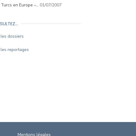
. Turcs en Europe –…
01/07/2007
SULTEZ…
les dossiers
les reportages
Mentions légales