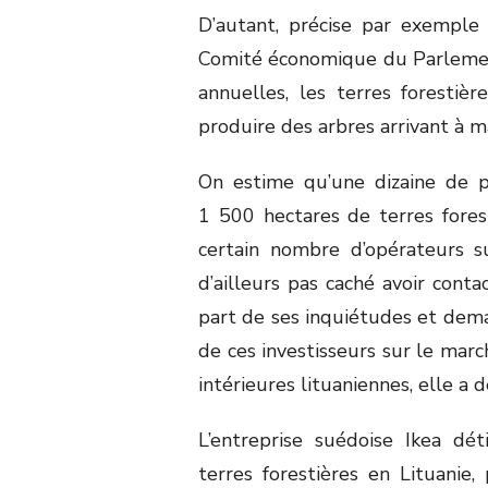
D’autant, précise par exemple
Comité économique du Parlement,
annuelles, les terres forestiè
produire des arbres arrivant à m
On estime qu’une dizaine de p
1 500 hectares de terres forest
certain nombre d’opérateurs s
d’ailleurs pas caché avoir conta
part de ses inquiétudes et dema
de ces investisseurs sur le marc
intérieures lituaniennes, elle a
L’entreprise suédoise Ikea dé
terres forestières en Lituanie, 