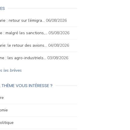
ES
rie : retour sur l’émigra…
06/08/2026
e : malgré les sanctions,…
05/08/2026
rie: le retour des avions…
04/08/2026
ne : les agro-industriels…
03/08/2026
s les brèves
 THÈME VOUS INTÉRESSE ?
re
omie
litique