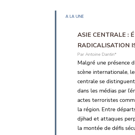
A LA UNE
ASIE CENTRALE :
RADICALISATION 
Antoine Dantin*
Malgré une présence di
scène internationale, le
centrale se distinguen
dans les médias par l’
actes terroristes commi
la région. Entre départ
djihad et attaques perp
la montée de défis sécu