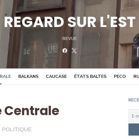
REGARD SUR L'EST
REVUE
Facebook
Twitter
TRALE
BALKANS
CAUCASE
ÉTATS BALTES
PECO
RU
RECE
e Centrale
POLITIQUE