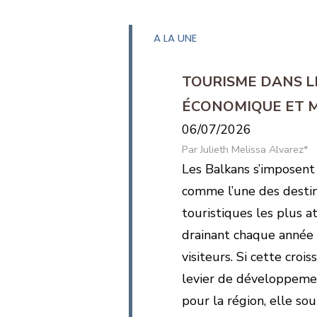
A LA UNE
TOURISME DANS L
ÉCONOMIQUE ET 
06/07/2026
Julieth Melissa Alvarez*
Les Balkans s’imposent
comme l’une des destin
touristiques les plus a
drainant chaque année 
visiteurs. Si cette croi
levier de développem
pour la région, elle s