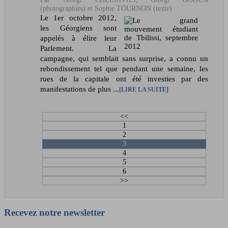
(photographies) et Sophie TOURNON (texte)
Le 1er octobre 2012,
les Géorgiens sont
appelés à élire leur
Parlement. La
campagne, qui semblait sans surprise, a connu un
rebondissement tel que pendant une semaine, les
rues de la capitale ont été investies par des
manifestations de plus ...
LIRE LA SUITE
<<
1
2
3
4
5
6
>>
Recevez notre newsletter