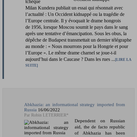
tchèque
Milan Kundera publiait un essai qui résonnait avec
l’actualité : Un Occident kidnappé ou la tragédie de
l’Europe centrale. Il y évoquait le drame hongrois
de 1956, lorsque Moscou soumit le pays dans le sang
après une tentative d’émancipation. Sous les obus, la
dépêche de Budapest transmettait un dernier télégraphe
au monde : « Nous mourrons pour la Hongrie et pour
l’Europe ». Le même drame charnel se joue-t-il
aujourd’hui dans le Caucase ? Dans les rues ...
LIRE LA
SUITE
Abkhazia: an informational strategy imported from
Russia
16/06/2022
Robin LETERRIER*
Dependent on Russian
aid, the de facto republic
of Abkhazia has been