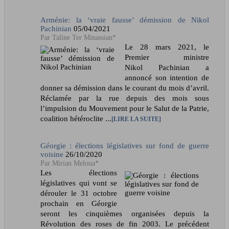
Arménie: la ‘vraie fausse’ démission de Nikol
Pachinian
05/04/2021
Taline Ter Minassian*
Le 28 mars 2021, le
Premier ministre
Nikol Pachinian a
annoncé son intention de
donner sa démission dans le courant du mois d’avril.
Réclamée par la rue depuis des mois sous
l’impulsion du Mouvement pour le Salut de la Patrie,
coalition hétéroclite ...
LIRE LA SUITE
Géorgie : élections législatives sur fond de guerre
voisine
26/10/2020
Mirian Meloua*
Les élections
législatives qui vont se
dérouler le 31 octobre
prochain en Géorgie
seront les cinquièmes organisées depuis la
Révolution des roses de fin 2003. Le précédent