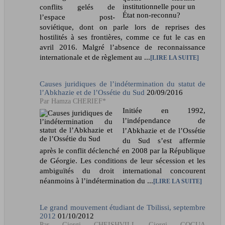
conflits gelés de
l’espace post-
soviétique, dont on parle lors de reprises des
hostilités à ses frontières, comme ce fut le cas en
avril 2016. Malgré l’absence de reconnaissance
internationale et de règlement au ...
LIRE LA SUITE
Causes juridiques de l’indétermination du statut de
l’Abkhazie et de l’Ossétie du Sud
20/09/2016
Hamza CHERIEF*
Initiée en 1992,
l’indépendance de
l’Abkhazie et de l’Ossétie
du Sud s’est affermie
après le conflit déclenché en 2008 par la République
de Géorgie. Les conditions de leur sécession et les
ambiguïtés du droit international concourent
néanmoins à l’indétermination du ...
LIRE LA SUITE
Le grand mouvement étudiant de Tbilissi, septembre
2012
01/10/2012
Giorgi CHEISHVILI, Giorgi GOGUA