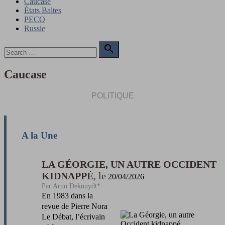
Caucase
États Baltes
PECO
Russie
Search

for:
Search
Caucase
POLITIQUE
A la Une
LA GÉORGIE, UN AUTRE OCCIDENT
KIDNAPPÉ
20/04/2026
Arno Deknuydt*
En 1983 dans la
revue de Pierre Nora
Le Débat, l’écrivain