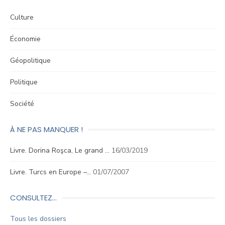
Culture
Économie
Géopolitique
Politique
Société
À NE PAS MANQUER !
Livre. Dorina Roşca, Le grand …
16/03/2019
Livre. Turcs en Europe –…
01/07/2007
CONSULTEZ…
Tous les dossiers