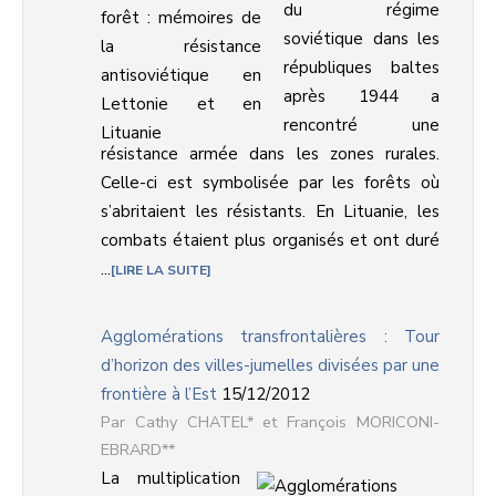
du régime
soviétique dans les
républiques baltes
après 1944 a
rencontré une
résistance armée dans les zones rurales.
Celle-ci est symbolisée par les forêts où
s’abritaient les résistants. En Lituanie, les
combats étaient plus organisés et ont duré
...
LIRE LA SUITE
Agglomérations transfrontalières : Tour
d’horizon des villes-jumelles divisées par une
frontière à l’Est
15/12/2012
Cathy CHATEL* et François MORICONI-
EBRARD**
La multiplication