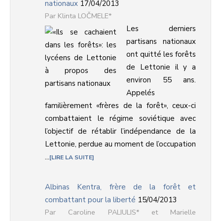
nationaux
17/04/2013
Klinta LOČMELE*
Les derniers
partisans nationaux
ont quitté les forêts
de Lettonie il y a
environ 55 ans.
Appelés
familièrement «frères de la forêt», ceux-ci
combattaient le régime soviétique avec
l’objectif de rétablir l’indépendance de la
Lettonie, perdue au moment de l’occupation
...
LIRE LA SUITE
Albinas Kentra, frère de la forêt et
combattant pour la liberté
15/04/2013
Caroline PALIULIS* et Marielle