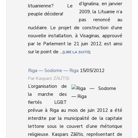
d’Ignalina, en janvier
2009, la Lituanie n’a
pas renoncé au
nucléaire. Le projet de construction d’une
nouvelle installation, à Visaginas, approuvé
par le Parlement le 21 juin 2012, est ainsi
sur le point de ...
LIRE LA SUITE
Riga — Sodome — Riga
15/05/2012
Kaspars ZĀLĪTIS
L’organisation de
la marche des
fiertés LGBT
prévue à Riga au mois de juin 2012 a été
interdite par la municipalité de la capitale
lettone sous le couvert d’une rhétorique
religieuse. Kaspars Zālītis, représentant de