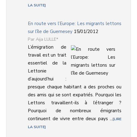
LA SUITE
En route vers l’Europe: Les migrants lettons
sur l’île de Guernesey
15/01/2012
Aija LULLE*
L’émigration de
travail est un trait
essentiel de la
Lettonie
d’aujourd’hui :
presque chaque habitant a des proches ou
des amis qui se sont expatriés. Pourquoi les
Lettons travaillent-ils à l’étranger ?
Pourquoi de nombreux émigrants
continuent de vivre entre deux pays ...
LIRE
LA SUITE