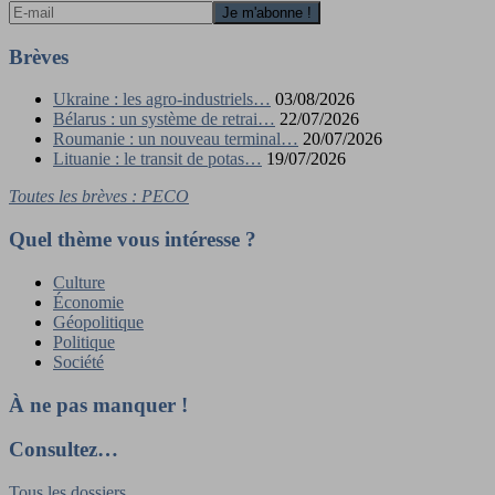
Brèves
Ukraine : les agro-industriels…
03/08/2026
Bélarus : un système de retrai…
22/07/2026
Roumanie : un nouveau terminal…
20/07/2026
Lituanie : le transit de potas…
19/07/2026
Toutes les brèves : PECO
Quel thème vous intéresse ?
Culture
Économie
Géopolitique
Politique
Société
À ne pas manquer !
Consultez…
Tous les dossiers