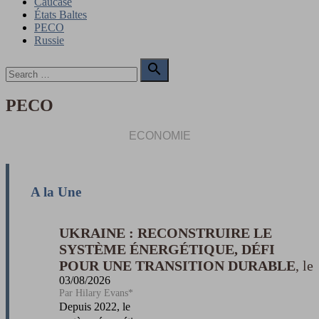
Caucase
États Baltes
PECO
Russie
Search

for:
Search
PECO
ECONOMIE
A la Une
UKRAINE : RECONSTRUIRE LE
SYSTÈME ÉNERGÉTIQUE, DÉFI
POUR UNE TRANSITION DURABLE
03/08/2026
Hilary Evans*
Depuis 2022, le