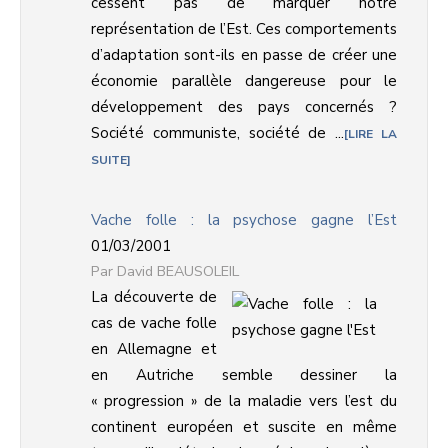
cessent pas de marquer notre
représentation de l’Est. Ces comportements
d’adaptation sont-ils en passe de créer une
économie parallèle dangereuse pour le
développement des pays concernés ?
Société communiste, société de ...
LIRE LA
SUITE
Vache folle : la psychose gagne l’Est
01/03/2001
David BEAUSOLEIL
La découverte de
cas de vache folle
en Allemagne et
en Autriche semble dessiner la
« progression » de la maladie vers l’est du
continent européen et suscite en même