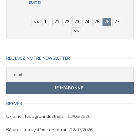
SUITE
<<
1
...
21
22
23
24
25
26
27
>>
RECEVEZ NOTRE NEWSLETTER
BRÈVES
Ukraine : les agro-industriels…
03/08/2026
Bélarus : un système de retrai…
22/07/2026