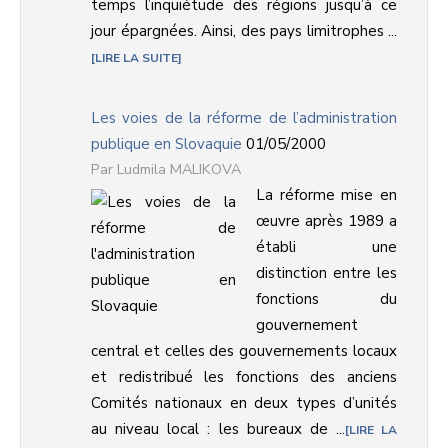
temps l’inquiétude des régions jusqu’à ce
jour épargnées. Ainsi, des pays limitrophes ...
LIRE LA SUITE
Les voies de la réforme de l’administration
publique en Slovaquie
01/05/2000
Ludmila MALIKOVA
La réforme mise en
œuvre après 1989 a
établi une
distinction entre les
fonctions du
gouvernement
central et celles des gouvernements locaux
et redistribué les fonctions des anciens
Comités nationaux en deux types d’unités
au niveau local : les bureaux de ...
LIRE LA