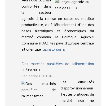
Alors que l’UE est
confrontée dans
le secteur
agricole à la remise en cause du modèle
productiviste, et à l’ébranlement d’une des
bases historiques et économiques du
marché commun, la Politique Agricole
Commune (PAC), les pays d’Europe centrale
et orientale ...
LIRE LA SUITE
Des marchés parallèles de l’alimentation
01/03/2001
Jeanne GUILLON
Les difficultés
d’approvisionnemen
t et les pratiques du
marché noir ne