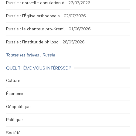
Russie : nouvelle annulation d…
27/07/2026
Russie : l’Église orthodoxe s…
02/07/2026
Russie : le chanteur pro-Kreml…
01/06/2026
Russie : l’Institut de philoso…
28/05/2026
Toutes les brèves : Russie
QUEL THÈME VOUS INTÉRESSE ?
Culture
Économie
Géopolitique
Politique
Société