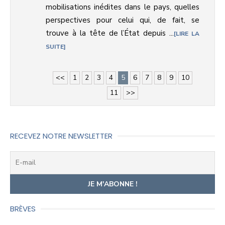
mobilisations inédites dans le pays, quelles
perspectives pour celui qui, de fait, se
trouve à la tête de l’État depuis ...
LIRE LA
SUITE
<<
1
2
3
4
5
6
7
8
9
10
11
>>
RECEVEZ NOTRE NEWSLETTER
BRÈVES