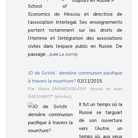
School of
Economics de Moscou et directrice de
l’association Interlegal. Ses enseignements
portent notamment sur les droits de
l’Homme et l’intégration des associations
civiles dans l’espace public en Russie. De
passage ...
LIRE LA SUITE
JO de Sotchi : dernière communion pacifique
à travers la nourriture?
02/11/2015
Maria EMANOVSKAYA* (texte) et Jean
RADVANYI** (photos)
Il fut un temps où la
Russie se targuait
de son ouverture
vers l’Autre, un
temps où, aux yeux