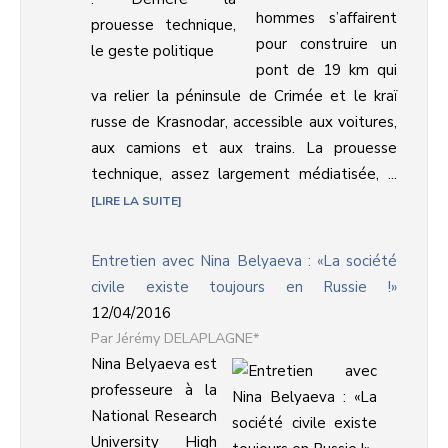
hommes s’affairent
pour construire un
pont de 19 km qui
va relier la péninsule de Crimée et le kraï
russe de Krasnodar, accessible aux voitures,
aux camions et aux trains. La prouesse
technique, assez largement médiatisée, ...
LIRE LA SUITE
Entretien avec Nina Belyaeva : «La société
civile existe toujours en Russie !»
12/04/2016
Jérémy DELAPLAGNE*
Nina Belyaeva est
professeure à la
National Research
University High