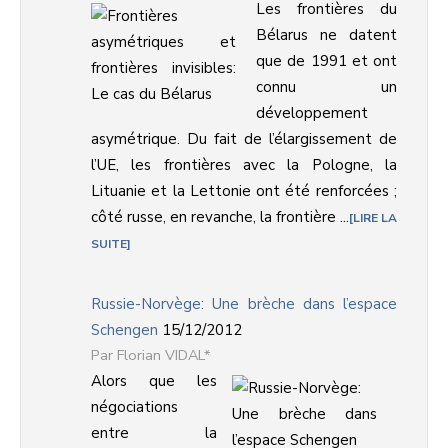
Les frontières du
Bélarus ne datent
que de 1991 et ont
connu un
développement
asymétrique. Du fait de l’élargissement de
l’UE, les frontières avec la Pologne, la
Lituanie et la Lettonie ont été renforcées ;
côté russe, en revanche, la frontière ...
LIRE LA
SUITE
Russie-Norvège: Une brèche dans l’espace
Schengen
15/12/2012
Florian VIDAL*
Alors que les
négociations
entre la