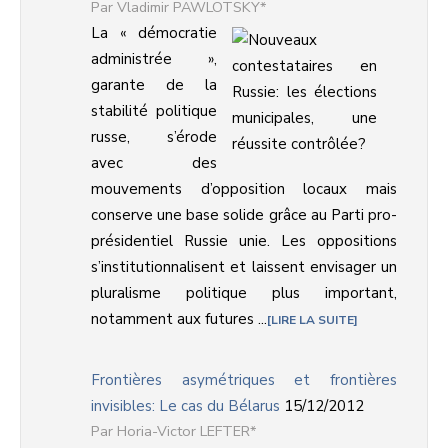
Vladimir PAWLOTSKY*
La « démocratie
administrée »,
garante de la
stabilité politique
russe, s’érode
avec des
mouvements d’opposition locaux mais
conserve une base solide grâce au Parti pro-
présidentiel Russie unie. Les oppositions
s’institutionnalisent et laissent envisager un
pluralisme politique plus important,
notamment aux futures ...
LIRE LA SUITE
Frontières asymétriques et frontières
invisibles: Le cas du Bélarus
15/12/2012
Horia-Victor LEFTER*