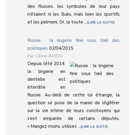
des Russes, les symboles de leur pays
n’étaient ni les Buks, mais bien les sportifs
et les pelmeni. Or, la toute ...
LIRE LA SUITE
Russie : la lingerie fine sous l’œil des
politiques
02/04/2015
Céline BAYOU
Depuis l’été 2014,
la lingerie en
dentelle est
interdite en
Russie. Au-delà de cette loi étrange, la
question se pose de la manie de légiférer
sur la vie intime de leurs concitoyens qui
s’est emparée de certains députés.
« Mangez moins, utilisez ...
LIRE LA SUITE