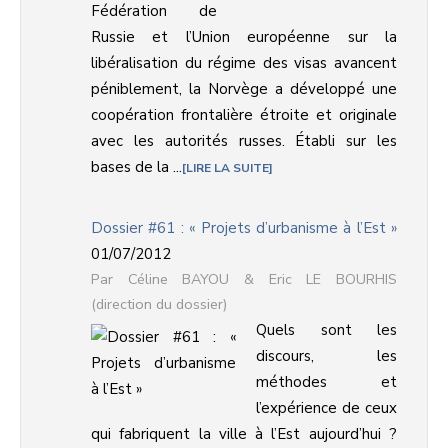
Fédération de
Russie et l’Union européenne sur la
libéralisation du régime des visas avancent
péniblement, la Norvège a développé une
coopération frontalière étroite et originale
avec les autorités russes. Établi sur les
bases de la ...
LIRE LA SUITE
Dossier #61 : « Projets d’urbanisme à l’Est »
01/07/2012
Céline BAYOU & Eric LE BOURHIS
(direction du dossier)
Quels sont les
discours, les
méthodes et
l’expérience de ceux
qui fabriquent la ville à l’Est aujourd’hui ?