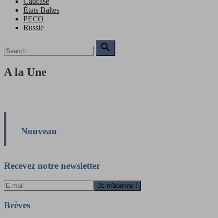
Caucase
États Baltes
PECO
Russie
Search

for:
Search
A la Une
Nouveau
Recevez notre newsletter
Brèves