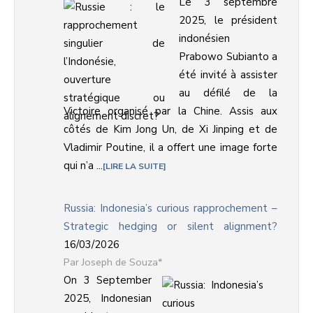
Le 3 septembre
2025, le président
indonésien
Prabowo Subianto a
été invité à assister
au défilé de la
Victoire organisé par la Chine. Assis aux
côtés de Kim Jong Un, de Xi Jinping et de
Vladimir Poutine, il a offert une image forte
qui n’a ...
LIRE LA SUITE
Russia: Indonesia’s curious rapprochement –
Strategic hedging or silent alignment?
16/03/2026
Joseph de Souza*
On 3 September
2025, Indonesian