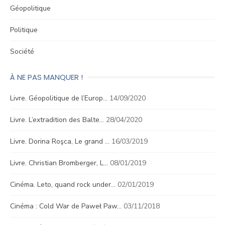
Géopolitique
Politique
Société
À NE PAS MANQUER !
Livre. Géopolitique de l’Europ…
14/09/2020
Livre. L’extradition des Balte…
28/04/2020
Livre. Dorina Roşca, Le grand …
16/03/2019
Livre. Christian Bromberger, L…
08/01/2019
Cinéma. Leto, quand rock under…
02/01/2019
Cinéma : Cold War de Paweł Paw…
03/11/2018