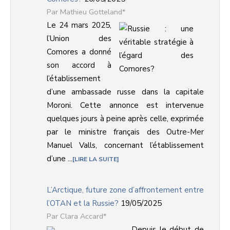
Mathieu Gotteland*
Le 24 mars 2025,
l’Union des
Comores a donné
son accord à
l’établissement
d’une ambassade russe dans la capitale
Moroni. Cette annonce est intervenue
quelques jours à peine après celle, exprimée
par le ministre français des Outre-Mer
Manuel Valls, concernant l’établissement
d’une ...
LIRE LA SUITE
L’Arctique, future zone d’affrontement entre
l’OTAN et la Russie?
19/05/2025
Clara Accard*
Depuis le début de