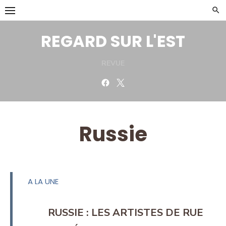
Skip
to
content
REGARD SUR L'EST
REVUE
Facebook
Twitter
Russie
A LA UNE
RUSSIE : LES ARTISTES DE RUE