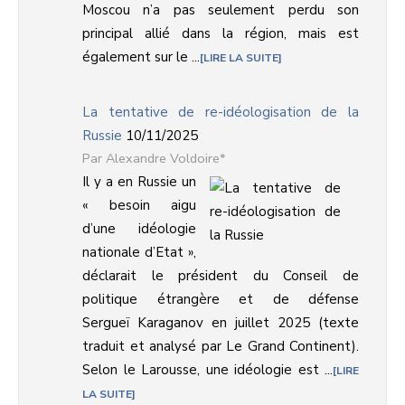
Moscou n’a pas seulement perdu son
principal allié dans la région, mais est
également sur le ...
LIRE LA SUITE
La tentative de re-idéologisation de la
Russie
10/11/2025
Alexandre Voldoire*
Il y a en Russie un
« besoin aigu
d’une idéologie
nationale d’Etat »,
déclarait le président du Conseil de
politique étrangère et de défense
Sergueï Karaganov en juillet 2025 (texte
traduit et analysé par Le Grand Continent).
Selon le Larousse, une idéologie est ...
LIRE
LA SUITE