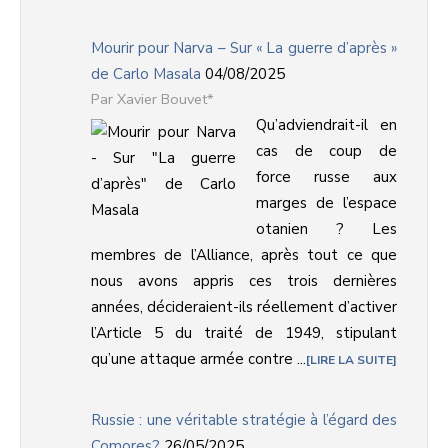
Mourir pour Narva – Sur « La guerre d’après »
de Carlo Masala
04/08/2025
Xavier Bouvet*
Qu’adviendrait-il en
cas de coup de
force russe aux
marges de l’espace
otanien ? Les
membres de l’Alliance, après tout ce que
nous avons appris ces trois dernières
années, décideraient-ils réellement d’activer
l’Article 5 du traité de 1949, stipulant
qu’une attaque armée contre ...
LIRE LA SUITE
Russie : une véritable stratégie à l’égard des
Comores?
26/05/2025