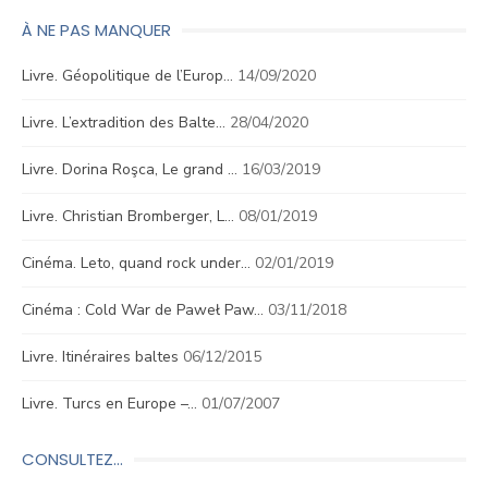
À NE PAS MANQUER
Livre. Géopolitique de l’Europ…
14/09/2020
Livre. L’extradition des Balte…
28/04/2020
Livre. Dorina Roşca, Le grand …
16/03/2019
Livre. Christian Bromberger, L…
08/01/2019
Cinéma. Leto, quand rock under…
02/01/2019
Cinéma : Cold War de Paweł Paw…
03/11/2018
Livre. Itinéraires baltes
06/12/2015
Livre. Turcs en Europe –…
01/07/2007
CONSULTEZ…