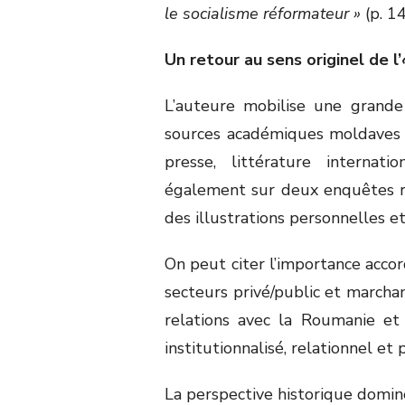
le socialisme réformateur »
(p. 14
Un retour au sens originel de l’
L’auteure mobilise une grande v
sources académiques moldaves o
presse, littérature internati
également sur deux enquêtes ré
des illustrations personnelles et
On peut citer l’importance accor
secteurs privé/public et march
relations avec la Roumanie et l
institutionnalisé, relationnel et 
La perspective historique domine