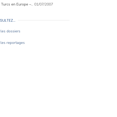
. Turcs en Europe –…
01/07/2007
SULTEZ…
les dossiers
les reportages