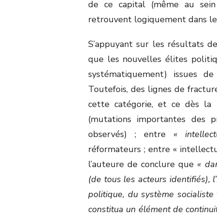
de ce capital (même au sei
retrouvent logiquement dans le 
S’appuyant sur les résultats d
que les nouvelles élites polit
systématiquement) issues de
Toutefois, des lignes de fractu
cette catégorie, et ce dès la
(mutations importantes des p
observés) ; entre
« intellec
réformateurs ; entre « intellect
l’auteure de conclure que
« da
(de tous les acteurs identifiés),
politique, du système socialiste 
constitua un élément de continuit