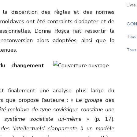
Livre
 la disparition des règles et des normes
moldaves ont été contraints d’adapter et de
CON
essionnelles. Dorina Roşca fait ressortir la
Tous 
reconversion alors adoptées, ainsi que la
btenues.
Tous 
du changement
’est finalement une analyse plus large du
ys que propose l’auteure :
« Le groupe des
ciété moldave de type soviétique constitue une
u système socialiste lui-même »
(p. 17).
 des ‘intellectuels’ s’apparente à un modèle