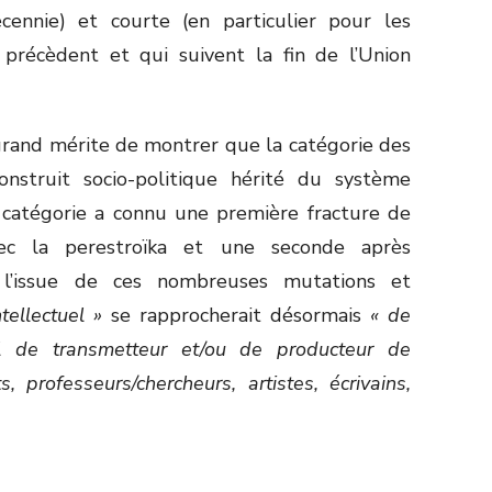
ennie) et courte (en particulier pour les
 précèdent et qui suivent la fin de l’Union
grand mérite de montrer que la catégorie des
construit socio-politique hérité du système
e catégorie a connu une première fracture de
avec la perestroïka et une seconde après
 l’issue de ces nombreuses mutations et
ntellectuel »
se rapprocherait désormais
« de
el de transmetteur et/ou de producteur de
 professeurs/chercheurs, artistes, écrivains,