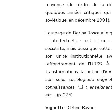
moyenne (de l’ordre de la déc
quelques années critiques qui
soviétique, en décembre 1991).
L’ouvrage de Dorina Roşca a le 
« intellectuels » est ici un 
socialiste, mais aussi que cett
son unité institutionnelle 
l’effondrement de l’URSS. À
transformations, la notion d’
« i
son sens sociologique origin
connaissances (…) : enseignants,
etc. »
(p. 275).
Vignette
: Céline Bayou.