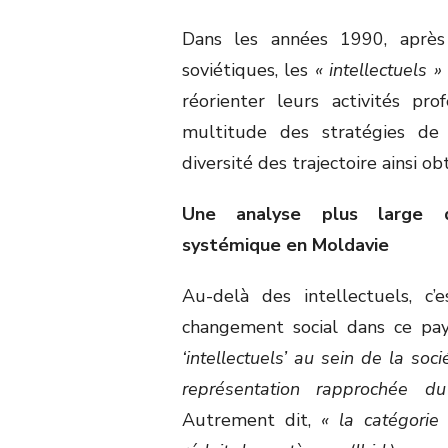
Dans les années 1990, après
soviétiques, les
« intellectuels »
réorienter leurs activités prof
multitude des stratégies de 
diversité des trajectoire ainsi o
Une analyse plus large 
systémique en Moldavie
Au-delà des intellectuels, c
changement social dans ce pa
‘intellectuels’ au sein de la so
représentation rapprochée d
Autrement dit,
« la catégorie