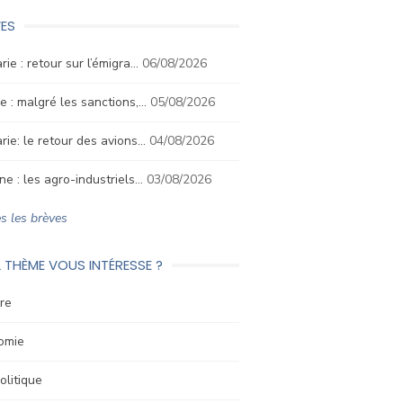
ES
rie : retour sur l’émigra…
06/08/2026
e : malgré les sanctions,…
05/08/2026
rie: le retour des avions…
04/08/2026
ne : les agro-industriels…
03/08/2026
s les brèves
 THÈME VOUS INTÉRESSE ?
re
omie
litique