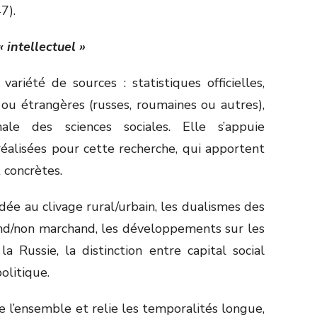
7).
« intellectuel »
ariété de sources : statistiques officielles,
u étrangères (russes, roumaines ou autres),
onale des sciences sociales. Elle s’appuie
alisées pour cette recherche, qui apportent
 concrètes.
dée au clivage rural/urbain, les dualismes des
and/non marchand, les développements sur les
a Russie, la distinction entre capital social
politique.
 l’ensemble et relie les temporalités longue,