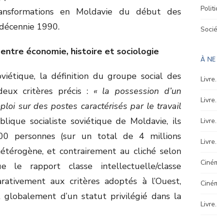
Polit
transformations en Moldavie du début des
 décennie 1990.
Soci
 entre économie, histoire et sociologie
À N
iétique, la définition du groupe social des
Livre
eux critères précis :
« la possession d’un
Livre
mploi sur des postes caractérisés par le travail
lique socialiste soviétique de Moldavie, ils
Livre
00 personnes (sur un total de 4 millions
Livre
hétérogène, et contrairement au cliché selon
Ciném
 le rapport classe intellectuelle/classe
arativement aux critères adoptés à l’Ouest,
Ciné
it globalement d’un statut privilégié dans la
Livre