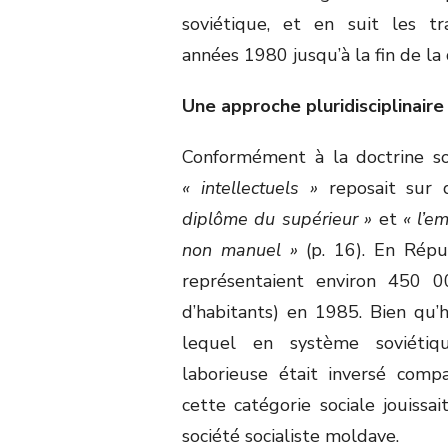
soviétique, et en suit les 
années 1980 jusqu’à la fin de la
Une approche pluridisciplinaire
Conformément à la doctrine sov
« intellectuels »
reposait sur d
diplôme du supérieur »
et
« l’e
non manuel »
(p. 16). En Répub
représentaient environ 450 0
d’habitants) en 1985. Bien qu’
lequel en système soviétique
laborieuse était inversé comp
cette catégorie sociale jouissa
société socialiste moldave.