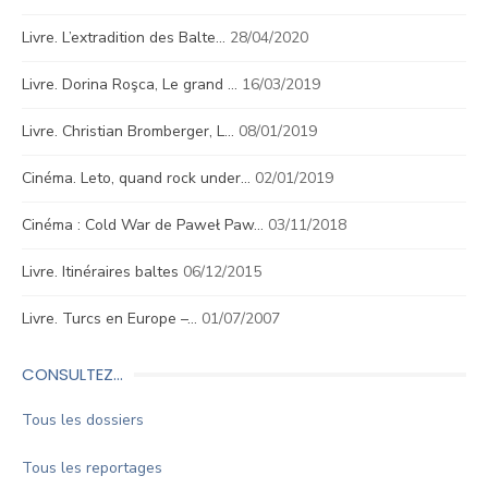
Livre. L’extradition des Balte…
28/04/2020
Livre. Dorina Roşca, Le grand …
16/03/2019
Livre. Christian Bromberger, L…
08/01/2019
Cinéma. Leto, quand rock under…
02/01/2019
Cinéma : Cold War de Paweł Paw…
03/11/2018
Livre. Itinéraires baltes
06/12/2015
Livre. Turcs en Europe –…
01/07/2007
CONSULTEZ…
Tous les dossiers
Tous les reportages