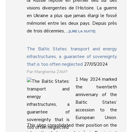
la Russie repose en premier lieu sur des
visions divergentes de l’Histoire. La guerre
en Ukraine a plus que jamais élargi le fossé
mémoriel entre les deux pays. Depuis près
de trois décennies, ...
LIRE LA SUITE
The Baltic States: transport and energy
infrastructures, a guarantee of sovereignty
that is too often neglected
27/05/2024
Margherita ZAIA*
1 May 2024 marked
the twentieth
anniversary of the
Baltic States’
accession to the
European Union.
This step consolidated their position on the