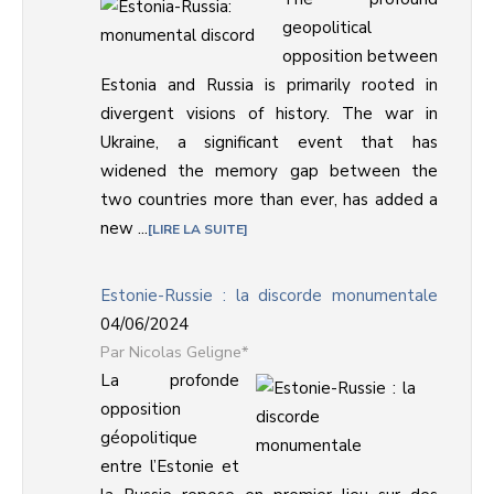
geopolitical
opposition between
Estonia and Russia is primarily rooted in
divergent visions of history. The war in
Ukraine, a significant event that has
widened the memory gap between the
two countries more than ever, has added a
new ...
LIRE LA SUITE
Estonie-Russie : la discorde monumentale
04/06/2024
Nicolas Geligne*
La profonde
opposition
géopolitique
entre l’Estonie et