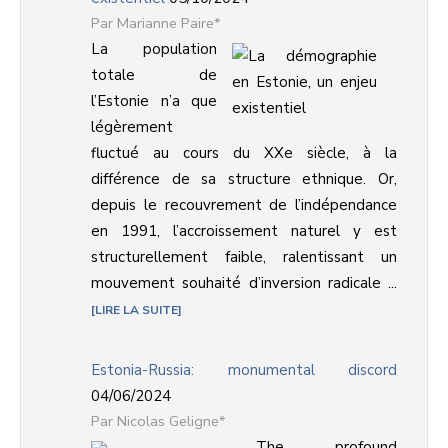
Marianne Paire*
La population
totale de
l’Estonie n’a que
légèrement
fluctué au cours du XXe siècle, à la
différence de sa structure ethnique. Or,
depuis le recouvrement de l’indépendance
en 1991, l’accroissement naturel y est
structurellement faible, ralentissant un
mouvement souhaité d’inversion radicale ...
LIRE LA SUITE
Estonia-Russia: monumental discord
04/06/2024
Nicolas Geligne*
The profound