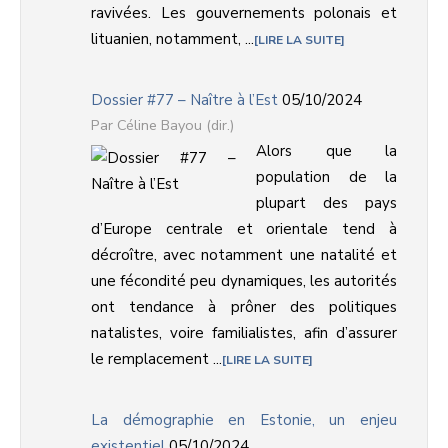
ravivées. Les gouvernements polonais et
lituanien, notamment, ...
LIRE LA SUITE
Dossier #77 – Naître à l’Est
05/10/2024
Céline Bayou (dir.)
Alors que la
population de la
plupart des pays
d’Europe centrale et orientale tend à
décroître, avec notamment une natalité et
une fécondité peu dynamiques, les autorités
ont tendance à prôner des politiques
natalistes, voire familialistes, afin d’assurer
le remplacement ...
LIRE LA SUITE
La démographie en Estonie, un enjeu
existentiel
05/10/2024