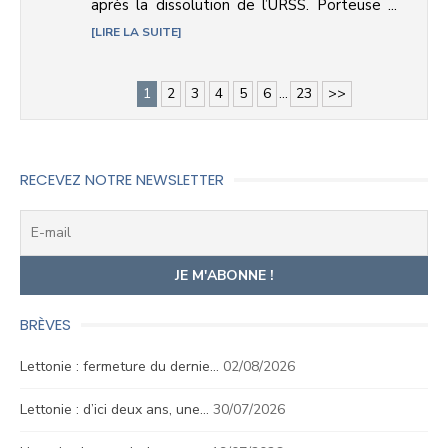
après la dissolution de l’URSS. Porteuse ...
LIRE LA SUITE
1
2
3
4
5
6
...
23
>>
RECEVEZ NOTRE NEWSLETTER
BRÈVES
Lettonie : fermeture du dernie…
02/08/2026
Lettonie : d’ici deux ans, une…
30/07/2026