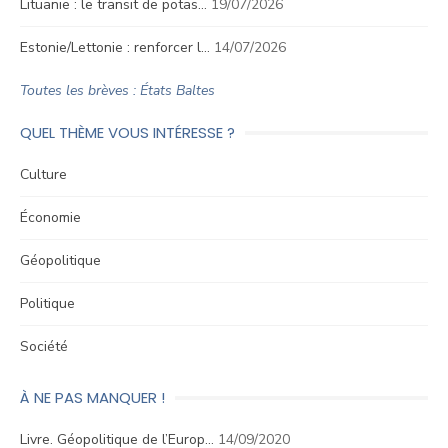
Lituanie : le transit de potas…
19/07/2026
Estonie/Lettonie : renforcer l…
14/07/2026
Toutes les brèves : États Baltes
QUEL THÈME VOUS INTÉRESSE ?
Culture
Économie
Géopolitique
Politique
Société
À NE PAS MANQUER !
Livre. Géopolitique de l’Europ…
14/09/2020