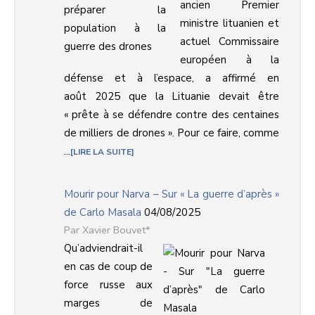
ancien Premier
ministre lituanien et
actuel Commissaire
européen à la
défense et à l’espace, a affirmé en
août 2025 que la Lituanie devait être
« prête à se défendre contre des centaines
de milliers de drones ». Pour ce faire, comme
...
LIRE LA SUITE
Mourir pour Narva – Sur « La guerre d’après »
de Carlo Masala
04/08/2025
Xavier Bouvet*
Qu’adviendrait-il
en cas de coup de
force russe aux
marges de