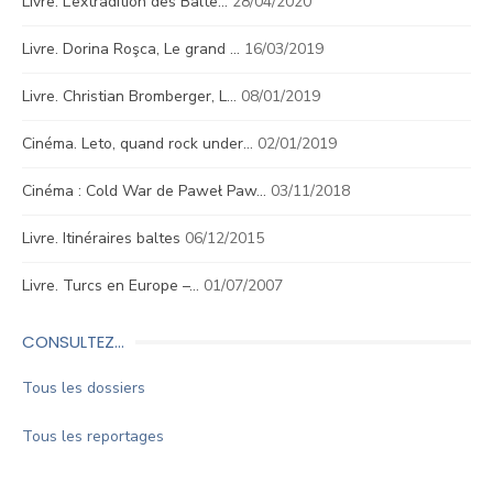
Livre. L’extradition des Balte…
28/04/2020
Livre. Dorina Roşca, Le grand …
16/03/2019
Livre. Christian Bromberger, L…
08/01/2019
Cinéma. Leto, quand rock under…
02/01/2019
Cinéma : Cold War de Paweł Paw…
03/11/2018
Livre. Itinéraires baltes
06/12/2015
Livre. Turcs en Europe –…
01/07/2007
CONSULTEZ…
Tous les dossiers
Tous les reportages