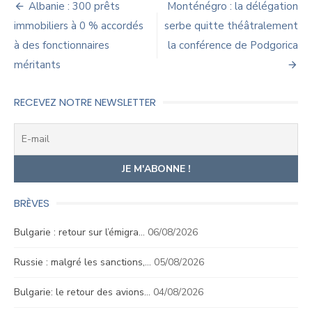
Navigation
Albanie : 300 prêts
Monténégro : la délégation
de
immobiliers à 0 % accordés
serbe quitte théâtralement
à des fonctionnaires
la conférence de Podgorica
l’article
méritants
RECEVEZ NOTRE NEWSLETTER
BRÈVES
Bulgarie : retour sur l’émigra…
06/08/2026
Russie : malgré les sanctions,…
05/08/2026
Bulgarie: le retour des avions…
04/08/2026