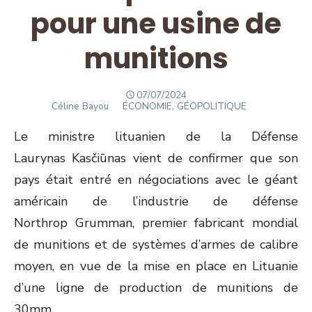
pour une usine de
munitions
POSTED
07/07/2024
Author
ON
Céline Bayou
ÉCONOMIE, GÉOPOLITIQUE
Le ministre lituanien de la Défense
Laurynas Kasčiūnas vient de confirmer que son
pays était entré en négociations avec le géant
américain de l’industrie de défense
Northrop Grumman, premier fabricant mondial
de munitions et de systèmes d’armes de calibre
moyen, en vue de la mise en place en Lituanie
d’une ligne de production de munitions de
30mm.