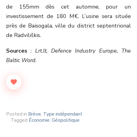
de 155mm dès cet automne, pour un
investissement de 180 M€. L’usine sera située
près de Baisogala, ville du district septentrional
de Radviliškis.
Sources
:
Lrt.lt, Defence Industry Europe, The
Baltic Word
.
Posted in
Brève
,
Type indépendant
Tagged
Économie
,
Géopolitique