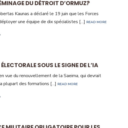
DÉMINAGE DU DÉTROIT D’ORMUZ?
obertas Kaunas a déclaré le 19 juin que les Forces
déployer une équipe de dix spécialistes […]
READ MORE
ÉLECTORALE SOUS LE SIGNE DE L’IA
 en vue du renouvellement de la Saeima, qui devrait
 La plupart des formations […]
READ MORE
CE MILITAIRE OBLIGATOIRE POUR LES