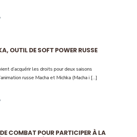
KA, OUTIL DE SOFT POWER RUSSE
vient d’acquérir les droits pour deux saisons
’animation russe Macha et Michka (Macha i […]
S DE COMBAT POUR PARTICIPER À LA