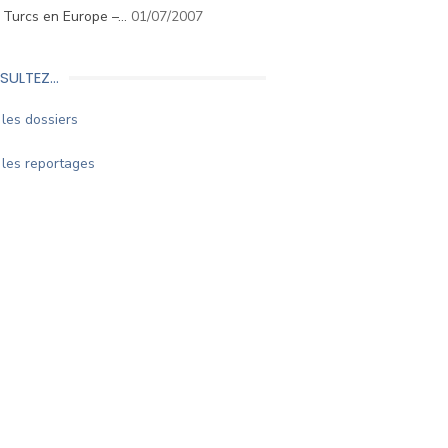
. Turcs en Europe –…
01/07/2007
SULTEZ…
les dossiers
les reportages