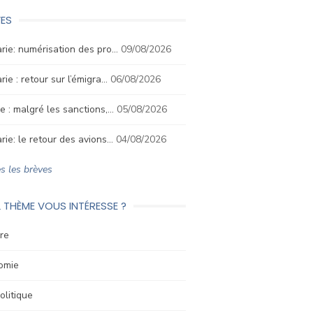
ES
rie: numérisation des pro…
09/08/2026
rie : retour sur l’émigra…
06/08/2026
e : malgré les sanctions,…
05/08/2026
rie: le retour des avions…
04/08/2026
s les brèves
 THÈME VOUS INTÉRESSE ?
re
omie
litique