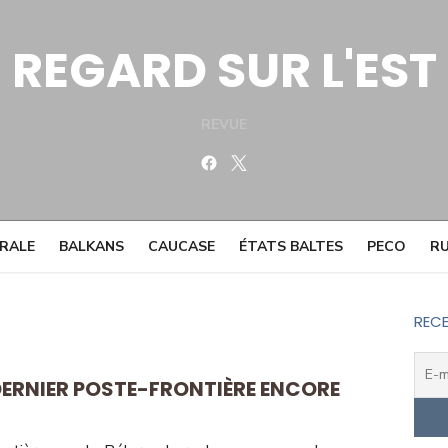
REGARD SUR L'EST
REVUE
Facebook
Twitter
TRALE
BALKANS
CAUCASE
ÉTATS BALTES
PECO
RU
RECE
 DERNIER POSTE-FRONTIÈRE ENCORE