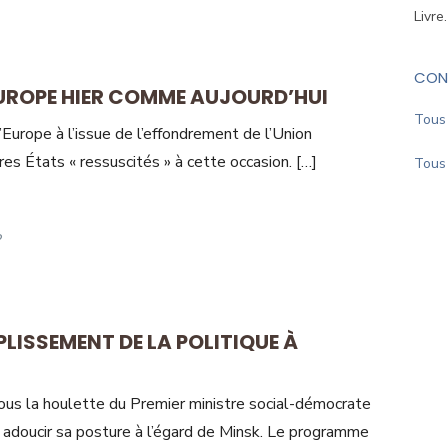
Livre
CON
’EUROPE HIER COMME AUJOURD’HUI
Tous 
l’Europe à l’issue de l’effondrement de l’Union
res États « ressuscités » à cette occasion. […]
Tous 
PLISSEMENT DE LA POLITIQUE À
ous la houlette du Premier ministre social-démocrate
 adoucir sa posture à l’égard de Minsk. Le programme