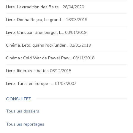
Livre. L’extradition des Balte…
28/04/2020
Livre. Dorina Roşca, Le grand …
16/03/2019
Livre. Christian Bromberger, L…
08/01/2019
Cinéma. Leto, quand rock under…
02/01/2019
Cinéma : Cold War de Paweł Paw…
03/11/2018
Livre. Itinéraires baltes
06/12/2015
Livre. Turcs en Europe –…
01/07/2007
CONSULTEZ…
Tous les dossiers
Tous les reportages