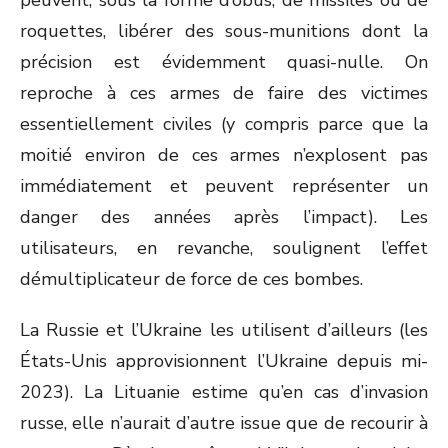
peuvent, sous la forme d’obus, de missiles ou de
roquettes, libérer des sous-munitions dont la
précision est évidemment quasi-nulle. On
reproche à ces armes de faire des victimes
essentiellement civiles (y compris parce que la
moitié environ de ces armes n’explosent pas
immédiatement et peuvent représenter un
danger des années après l’impact). Les
utilisateurs, en revanche, soulignent l’effet
démultiplicateur de force de ces bombes.
La Russie et l’Ukraine les utilisent d’ailleurs (les
États-Unis approvisionnent l’Ukraine depuis mi-
2023). La Lituanie estime qu’en cas d’invasion
russe, elle n’aurait d’autre issue que de recourir à