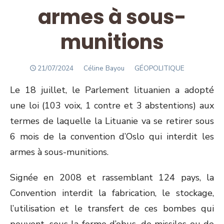
armes à sous-
munitions
POSTED
Author
21/07/2024
Céline Bayou
GÉOPOLITIQUE
ON
Le 18 juillet, le Parlement lituanien a adopté
une loi (103 voix, 1 contre et 3 abstentions) aux
termes de laquelle la Lituanie va se retirer sous
6 mois de la convention d’Oslo qui interdit les
armes à sous-munitions.
Signée en 2008 et rassemblant 124 pays, la
Convention interdit la fabrication, le stockage,
l’utilisation et le transfert de ces bombes qui