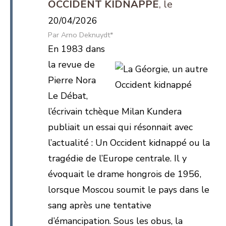
OCCIDENT KIDNAPPÉ
20/04/2026
Arno Deknuydt*
En 1983 dans
la revue de
Pierre Nora
Le Débat,
l’écrivain tchèque Milan Kundera
publiait un essai qui résonnait avec
l’actualité : Un Occident kidnappé ou la
tragédie de l’Europe centrale. Il y
évoquait le drame hongrois de 1956,
lorsque Moscou soumit le pays dans le
sang après une tentative
d’émancipation. Sous les obus, la