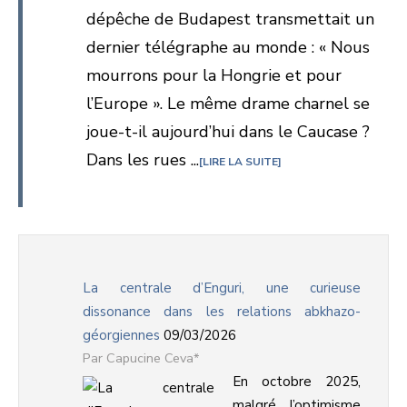
dépêche de Budapest transmettait un
dernier télégraphe au monde : « Nous
mourrons pour la Hongrie et pour
l’Europe ». Le même drame charnel se
joue-t-il aujourd’hui dans le Caucase ?
Dans les rues ...
LIRE LA SUITE
La centrale d’Enguri, une curieuse
dissonance dans les relations abkhazo-
géorgiennes
09/03/2026
Capucine Ceva*
En octobre 2025,
malgré l’optimisme