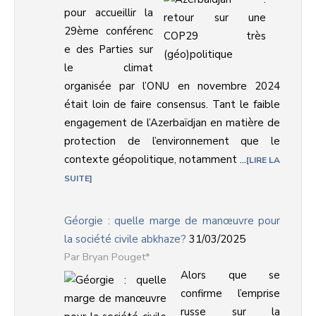
pour accueillir la
29ème conférenc
e des Parties sur
le climat
organisée par l’ONU en novembre 2024
était loin de faire consensus. Tant le faible
engagement de l’Azerbaïdjan en matière de
protection de l’environnement que le
contexte géopolitique, notamment ...
LIRE LA
SUITE
Géorgie : quelle marge de manœuvre pour
la société civile abkhaze?
31/03/2025
Bryan Pouget*
Alors que se
confirme l’emprise
russe sur la