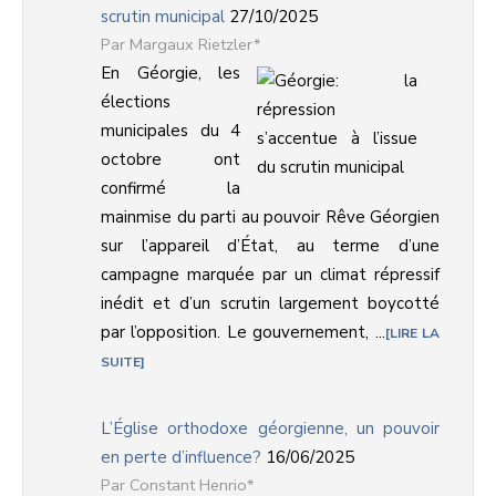
scrutin municipal
27/10/2025
Margaux Rietzler*
En Géorgie, les
élections
municipales du 4
octobre ont
confirmé la
mainmise du parti au pouvoir Rêve Géorgien
sur l’appareil d’État, au terme d’une
campagne marquée par un climat répressif
inédit et d’un scrutin largement boycotté
par l’opposition. Le gouvernement, ...
LIRE LA
SUITE
L’Église orthodoxe géorgienne, un pouvoir
en perte d’influence?
16/06/2025
Constant Henrio*