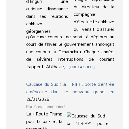
du directeur de la
compagnie
d’électricité abkhaze
qui venait d’assurer
qu’aucune coupure ne serait à déplorer au
cours de l’hiver, le gouvernement annonçait
une coupure à Ochamchira. Chaque année,
de sévères interruptions de courant
frappent l’Abkhazie, ...
LIRE LA SUITE
Caucase du Sud : la ‘TRIPP’, porte d’entrée
américaine dans le nouveau grand jeu
26/01/2026
Anna Lemeunier*
La « Route Trump
pour la paix et la