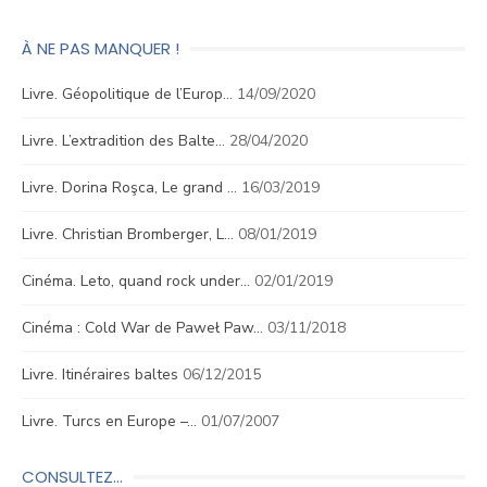
À NE PAS MANQUER !
Livre. Géopolitique de l’Europ…
14/09/2020
Livre. L’extradition des Balte…
28/04/2020
Livre. Dorina Roşca, Le grand …
16/03/2019
Livre. Christian Bromberger, L…
08/01/2019
Cinéma. Leto, quand rock under…
02/01/2019
Cinéma : Cold War de Paweł Paw…
03/11/2018
Livre. Itinéraires baltes
06/12/2015
Livre. Turcs en Europe –…
01/07/2007
CONSULTEZ…