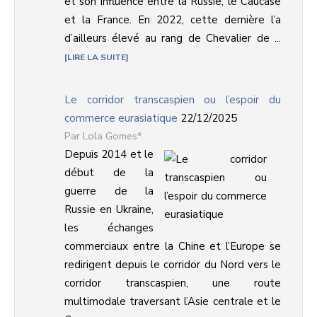
et son influence entre la Russie, le Caucase
et la France. En 2022, cette dernière l’a
d’ailleurs élevé au rang de Chevalier de ...
LIRE LA SUITE
Le corridor transcaspien ou l’espoir du
commerce eurasiatique
22/12/2025
Lola Gomes*
Depuis 2014 et le
début de la
guerre de la
Russie en Ukraine,
les échanges
commerciaux entre la Chine et l’Europe se
redirigent depuis le corridor du Nord vers le
corridor transcaspien, une route
multimodale traversant l’Asie centrale et le