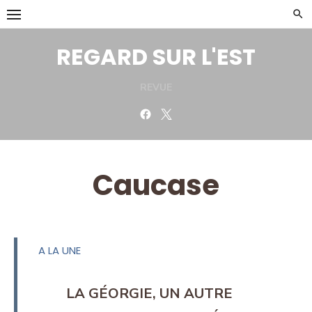
Skip
to
content
REGARD SUR L'EST
REVUE
Facebook
Twitter
Caucase
A LA UNE
LA GÉORGIE, UN AUTRE