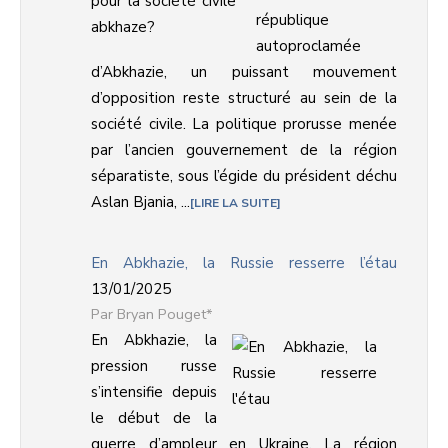
république
autoproclamée
d’Abkhazie, un puissant mouvement
d’opposition reste structuré au sein de la
société civile. La politique prorusse menée
par l’ancien gouvernement de la région
séparatiste, sous l’égide du président déchu
Aslan Bjania, ...
LIRE LA SUITE
En Abkhazie, la Russie resserre l’étau
13/01/2025
Bryan Pouget*
En Abkhazie, la
pression russe
s’intensifie depuis
le début de la
guerre d’ampleur en Ukraine. La région