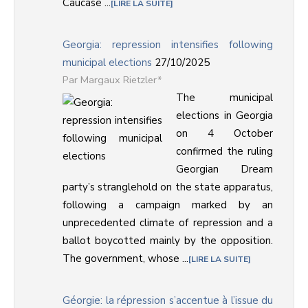
Caucase ...
LIRE LA SUITE
Georgia: repression intensifies following
municipal elections
27/10/2025
Margaux Rietzler*
The municipal
elections in Georgia
on 4 October
confirmed the ruling
Georgian Dream
party’s stranglehold on the state apparatus,
following a campaign marked by an
unprecedented climate of repression and a
ballot boycotted mainly by the opposition.
The government, whose ...
LIRE LA SUITE
Géorgie: la répression s’accentue à l’issue du