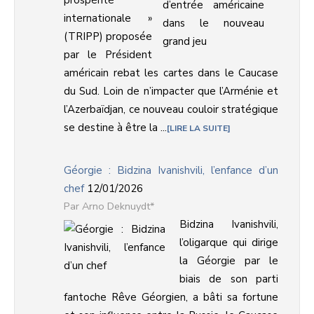
prospérité
internationale »
(TRIPP) proposée
par le Président
américain rebat les cartes dans le Caucase
du Sud. Loin de n’impacter que l’Arménie et
l’Azerbaïdjan, ce nouveau couloir stratégique
se destine à être la ...
LIRE LA SUITE
Géorgie : Bidzina Ivanishvili, l’enfance d’un
chef
12/01/2026
Arno Deknuydt*
Bidzina Ivanishvili,
l’oligarque qui dirige
la Géorgie par le
biais de son parti
fantoche Rêve Géorgien, a bâti sa fortune