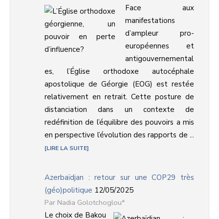
Face aux
manifestations
d’ampleur pro-
européennes et
antigouvernemental
es, l’Église orthodoxe autocéphale
apostolique de Géorgie (EOG) est restée
relativement en retrait. Cette posture de
distanciation dans un contexte de
redéfinition de l’équilibre des pouvoirs a mis
en perspective l’évolution des rapports de ...
LIRE LA SUITE
Azerbaïdjan : retour sur une COP29 très
(géo)politique
12/05/2025
Nadia Golotchoglou*
Le choix de Bakou