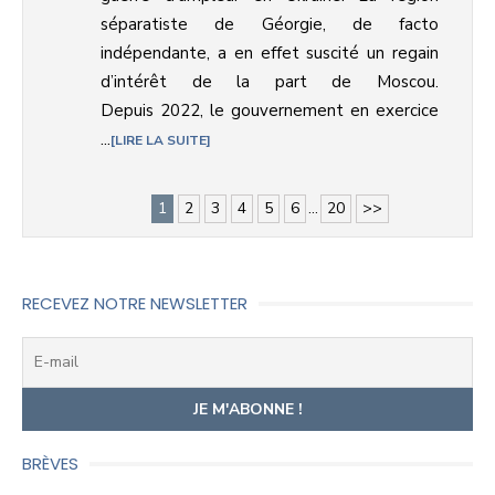
séparatiste de Géorgie, de facto
indépendante, a en effet suscité un regain
d’intérêt de la part de Moscou.
Depuis 2022, le gouvernement en exercice
...
LIRE LA SUITE
1
2
3
4
5
6
...
20
>>
RECEVEZ NOTRE NEWSLETTER
BRÈVES