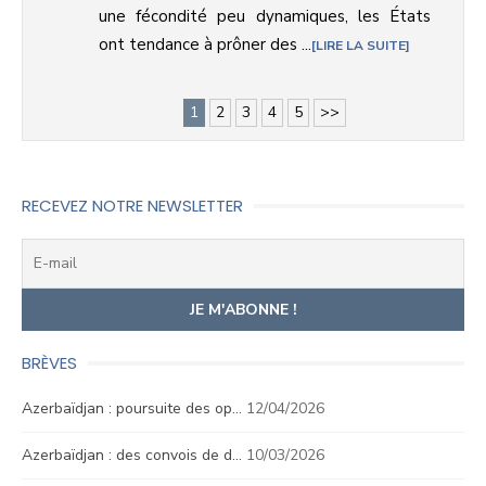
une fécondité peu dynamiques, les États
ont tendance à prôner des ...
LIRE LA SUITE
1
2
3
4
5
>>
RECEVEZ NOTRE NEWSLETTER
BRÈVES
Azerbaïdjan : poursuite des op…
12/04/2026
Azerbaïdjan : des convois de d…
10/03/2026