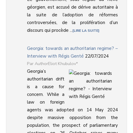
géorgien, est accusé de dérive autoritaire à
la suite de l’adoption de réformes
controversées, de la prolifération d’un
discours qui procède ...
LIRE LA SUITE
Georgia: towards an authoritarian regime? –
Interview with Régis Genté
22/07/2024
AuthorEliot Khubulov*
Georgia’s
authoritarian drift
is a cause for
concern. While a
law on foreign
agents was adopted on 14 May 2024
despite massive opposition from the
population, the prospect of parliamentary