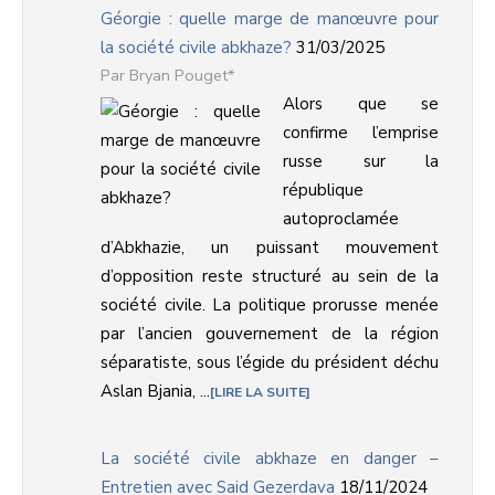
Géorgie : quelle marge de manœuvre pour
la société civile abkhaze?
31/03/2025
Bryan Pouget*
Alors que se
confirme l’emprise
russe sur la
république
autoproclamée
d’Abkhazie, un puissant mouvement
d’opposition reste structuré au sein de la
société civile. La politique prorusse menée
par l’ancien gouvernement de la région
séparatiste, sous l’égide du président déchu
Aslan Bjania, ...
LIRE LA SUITE
La société civile abkhaze en danger –
Entretien avec Said Gezerdava
18/11/2024