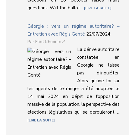
elections on 26 October raises many
questions. Will the ballot ...
LIRE LA SUITE
Géorgie : vers un régime autoritaire? –
Entretien avec Régis Genté
22/07/2024
Eliot Khubulov*
La dérive autoritaire
constatée en
Géorgie ne laisse
pas d’inquiéter.
Alors qu’une loi sur
les agents de l’étranger a été adoptée le
14 mai 2024 en dépit de l’opposition
massive de la population, la perspective des
élections législatives qui se dérouleront ...
LIRE LA SUITE