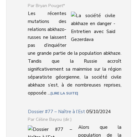
Bryan Pouget*
Les récentes
mutations des
relations abkhazo-
russes ne laissent
pas d’inquiéter
une grande partie de la population abkhaze.
Tandis que la Russie accroît
significativement sa mainmise sur la région
séparatiste géorgienne, la société civile
abkhaze s’est, à de nombreuses reprises,
opposée ...
LIRE LA SUITE
Dossier #77 – Naître à l’Est
05/10/2024
Céline Bayou (dir.)
Alors que la
population de la