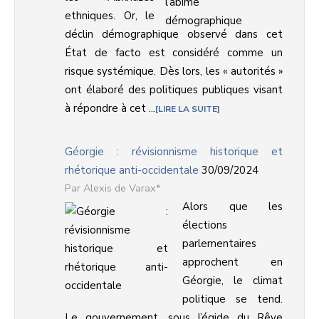
ethniques. Or, le
déclin démographique observé dans cet
État de facto est considéré comme un
risque systémique. Dès lors, les « autorités »
ont élaboré des politiques publiques visant
à répondre à cet ...
LIRE LA SUITE
Géorgie : révisionnisme historique et
rhétorique anti-occidentale
30/09/2024
Alexis de Varax*
Alors que les
élections
parlementaires
approchent en
Géorgie, le climat
politique se tend.
Le gouvernement, sous l’égide du Rêve