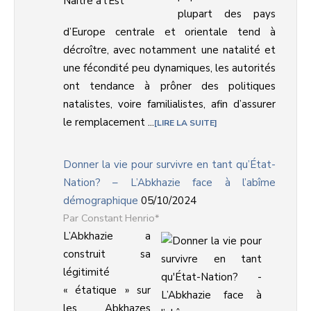
plupart des pays
d’Europe centrale et orientale tend à
décroître, avec notamment une natalité et
une fécondité peu dynamiques, les autorités
ont tendance à prôner des politiques
natalistes, voire familialistes, afin d’assurer
le remplacement ...
LIRE LA SUITE
Donner la vie pour survivre en tant qu’État-
Nation? – L’Abkhazie face à l’abîme
démographique
05/10/2024
Constant Henrio*
L’Abkhazie a
construit sa
légitimité
« étatique » sur
les Abkhazes