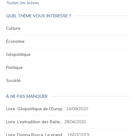
Toutes les brèves
QUEL THÈME VOUS INTÉRESSE ?
Culture
Économie
Géopolitique
Politique
Société
À NE PAS MANQUER
Livre. Géopolitique de l’Europ…
14/09/2020
Livre. L’extradition des Balte…
28/04/2020
Livre. Dorina Roşca, Le grand …
16/03/2019