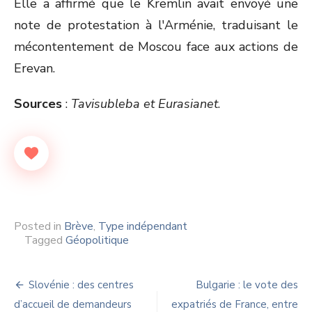
Elle a affirmé que le Kremlin avait envoyé une
note de protestation à l'Arménie, traduisant le
mécontentement de Moscou face aux actions de
Erevan.
Sources
:
Tavisubleba et Eurasianet
.
Posted in
Brève
,
Type indépendant
Tagged
Géopolitique
Navigation
Slovénie : des centres
Bulgarie : le vote des
de
d’accueil de demandeurs
expatriés de France, entre