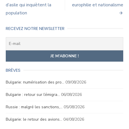
d’asile qui inquiètent la
europhilie et nationalisme
l’article
population
RECEVEZ NOTRE NEWSLETTER
BRÈVES
Bulgarie: numérisation des pro…
09/08/2026
Bulgarie : retour sur l’émigra…
06/08/2026
Russie : malgré les sanctions,…
05/08/2026
Bulgarie: le retour des avions…
04/08/2026