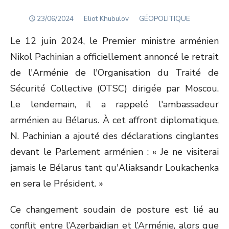
POSTED
Author
23/06/2024
Eliot Khubulov
GÉOPOLITIQUE
ON
Le 12 juin 2024, le Premier ministre arménien
Nikol Pachinian a officiellement annoncé le retrait
de l'Arménie de l'Organisation du Traité de
Sécurité Collective (OTSC) dirigée par Moscou.
Le lendemain, il a rappelé l'ambassadeur
arménien au Bélarus. À cet affront diplomatique,
N. Pachinian a ajouté des déclarations cinglantes
devant le Parlement arménien : « Je ne visiterai
jamais le Bélarus tant qu'Aliaksandr Loukachenka
en sera le Président. »
Ce changement soudain de posture est lié au
conflit entre l’Azerbaïdjan et l’Arménie, alors que