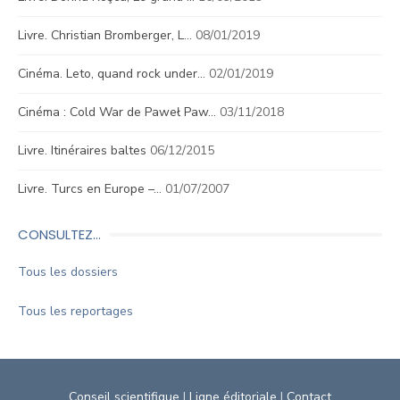
Livre. Christian Bromberger, L…
08/01/2019
Cinéma. Leto, quand rock under…
02/01/2019
Cinéma : Cold War de Paweł Paw…
03/11/2018
Livre. Itinéraires baltes
06/12/2015
Livre. Turcs en Europe –…
01/07/2007
CONSULTEZ…
Tous les dossiers
Tous les reportages
Conseil scientifique
|
Ligne éditoriale
|
Contact