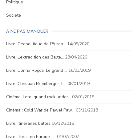
Politique
Société
À NE PAS MANQUER
Livre. Géopolitique de l’Europ…
14/09/2020
Livre. L’extradition des Balte…
28/04/2020
Livre. Dorina Roşca, Le grand …
16/03/2019
Livre. Christian Bromberger, L…
08/01/2019
Cinéma. Leto, quand rock under…
02/01/2019
Cinéma : Cold War de Paweł Paw…
03/11/2018
Livre. Itinéraires baltes
06/12/2015
Livre. Turcs en Europe –…
01/07/2007