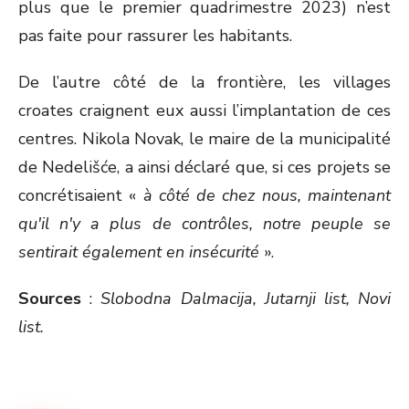
plus que le premier quadrimestre 2023) n’est
pas faite pour rassurer les habitants.
De l’autre côté de la frontière, les villages
croates craignent eux aussi l’implantation de ces
centres. Nikola Novak, le maire de la municipalité
de Nedelišće, a ainsi déclaré que, si ces projets se
concrétisaient «
à côté de chez nous, maintenant
qu'il n'y a plus de contrôles, notre peuple se
sentira
it
également en insécurité
».
Sources
:
Slobodna Dalmacija, Jutarnji list, Novi
list
.