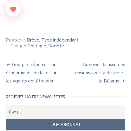
Posted in
Brève
,
Type indépendant
Tagged
Politique
,
Société
Navigation
Géorgie : répercussions
Arménie : hausse des
de
économiques de la loi sur
tensions avec la Russie et
les agents de l’étranger
le Bélarus
l’article
RECEVEZ NOTRE NEWSLETTER