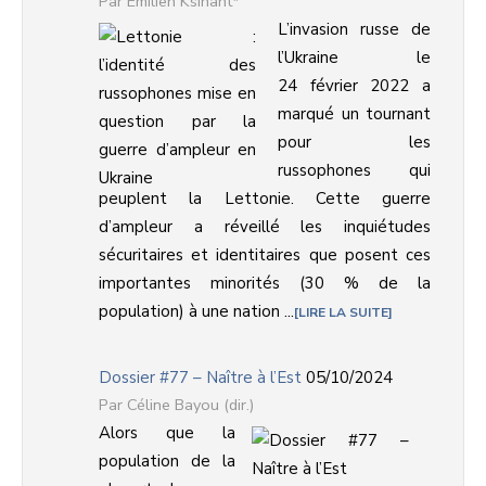
Emilien Ksinant*
L’invasion russe de
l’Ukraine le
24 février 2022 a
marqué un tournant
pour les
russophones qui
peuplent la Lettonie. Cette guerre
d’ampleur a réveillé les inquiétudes
sécuritaires et identitaires que posent ces
importantes minorités (30 % de la
population) à une nation ...
LIRE LA SUITE
Dossier #77 – Naître à l’Est
05/10/2024
Céline Bayou (dir.)
Alors que la
population de la