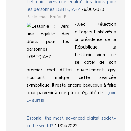
Lettonie : vers une égalité des droits pour
les personnes LGBTQIA+?
26/06/2023
Michaël Briffaud*
Avec l’élection
d’Edgars Rinkēvičs à
la présidence de la
République, la
Lettonie vient de
se doter de son
premier chef d’État ouvertement gay.
Pourtant, malgré cette avancée
symbolique, il reste encore beaucoup à faire
pour parvenir à une pleine égalité de ...
LIRE
LA SUITE
Estonia: the most advanced digital society
in the world?
11/04/2023