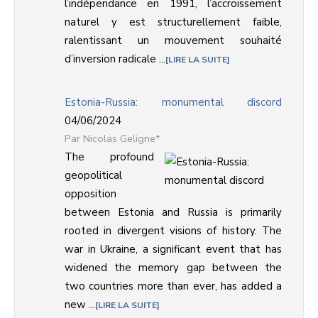
l’indépendance en 1991, l’accroissement
naturel y est structurellement faible,
ralentissant un mouvement souhaité
d’inversion radicale ...
LIRE LA SUITE
Estonia-Russia: monumental discord
04/06/2024
Nicolas Geligne*
The profound
geopolitical
opposition
between Estonia and Russia is primarily
rooted in divergent visions of history. The
war in Ukraine, a significant event that has
widened the memory gap between the
two countries more than ever, has added a
new ...
LIRE LA SUITE