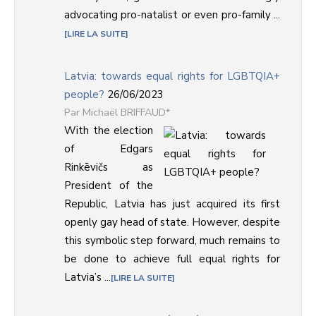
advocating pro-natalist or even pro-family ...
LIRE LA SUITE
Latvia: towards equal rights for LGBTQIA+
people?
26/06/2023
Michaël BRIFFAUD*
With the election
of Edgars
Rinkēvičs as
President of the
Republic, Latvia has just acquired its first
openly gay head of state. However, despite
this symbolic step forward, much remains to
be done to achieve full equal rights for
Latvia’s ...
LIRE LA SUITE