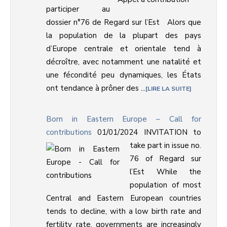
participer au
dossier n°76 de Regard sur l’Est Alors que
la population de la plupart des pays
d’Europe centrale et orientale tend à
décroître, avec notamment une natalité et
une fécondité peu dynamiques, les États
ont tendance à prôner des ...
LIRE LA SUITE
Born in Eastern Europe – Call for
contributions
01/01/2024
INVITATION to
take part in issue no.
76 of Regard sur
l’Est While the
population of most
Central and Eastern European countries
tends to decline, with a low birth rate and
fertility rate, governments are increasingly