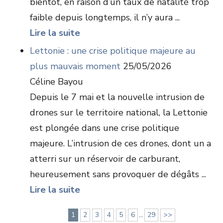
bientôt, en raison d’un taux de natalité trop
faible depuis longtemps, il n’y aura ...
Lire la suite
Lettonie : une crise politique majeure au
plus mauvais moment
25/05/2026
Céline Bayou
Depuis le 7 mai et la nouvelle intrusion de
drones sur le territoire national, la Lettonie
est plongée dans une crise politique
majeure. L’intrusion de ces drones, dont un a
atterri sur un réservoir de carburant,
heureusement sans provoquer de dégâts ...
Lire la suite
1
2
3
4
5
6
...
29
>>