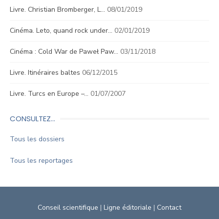
Livre. Christian Bromberger, L…
08/01/2019
Cinéma. Leto, quand rock under…
02/01/2019
Cinéma : Cold War de Paweł Paw…
03/11/2018
Livre. Itinéraires baltes
06/12/2015
Livre. Turcs en Europe –…
01/07/2007
CONSULTEZ…
Tous les dossiers
Tous les reportages
Conseil scientifique
|
Ligne éditoriale
|
Contact