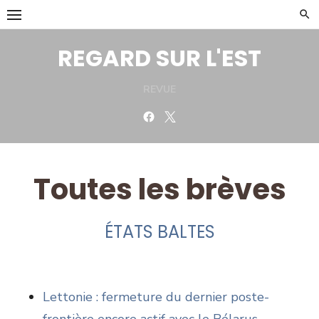
Skip
to
content
REGARD SUR L'EST
REVUE
Facebook
Twitter
Toutes les brèves
ÉTATS BALTES
Lettonie : fermeture du dernier poste-