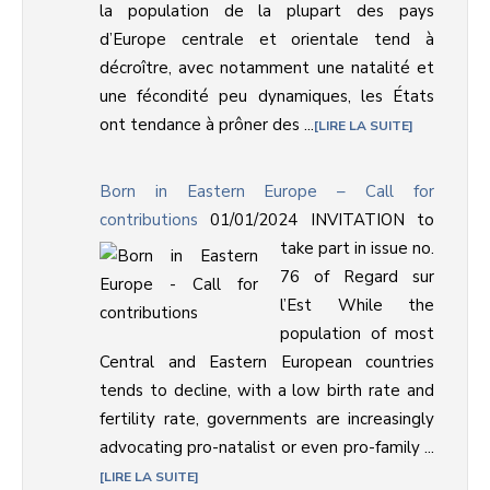
la population de la plupart des pays
d’Europe centrale et orientale tend à
décroître, avec notamment une natalité et
une fécondité peu dynamiques, les États
ont tendance à prôner des ...
LIRE LA SUITE
Born in Eastern Europe – Call for
contributions
01/01/2024
INVITATION to
take part in issue no.
76 of Regard sur
l’Est While the
population of most
Central and Eastern European countries
tends to decline, with a low birth rate and
fertility rate, governments are increasingly
advocating pro-natalist or even pro-family ...
LIRE LA SUITE