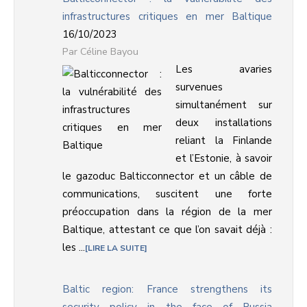
infrastructures critiques en mer Baltique
16/10/2023
Céline Bayou
Les avaries
survenues
simultanément sur
deux installations
reliant la Finlande
et l’Estonie, à savoir
le gazoduc Balticconnector et un câble de
communications, suscitent une forte
préoccupation dans la région de la mer
Baltique, attestant ce que l’on savait déjà :
les ...
LIRE LA SUITE
Baltic region: France strengthens its