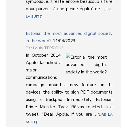
symbolique, il reste encore beaucoup à faire
pour parvenir à une pleine égalité de ...
LIRE
LA SUITE
Estonia: the most advanced digital society
in the world?
11/04/2023
Louis TERRIOU*
In October 2014,
Apple launched a
major
communications
campaign around a new feature on its
devices: the ability to sign PDF documents
using a trackpad. Immediately, Estonian
Prime Minister Taavi Rõivas reacted in a
tweet: “Dear Apple, if you are ...
LIRE LA
SUITE