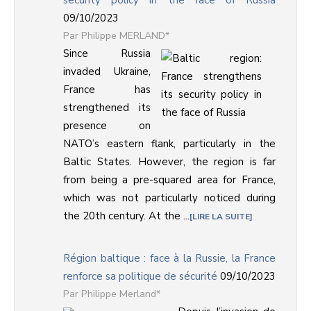
security policy in the face of Russia
09/10/2023
Philippe MERLAND*
Since Russia
invaded Ukraine,
France has
strengthened its
presence on
NATO’s eastern flank, particularly in the
Baltic States. However, the region is far
from being a pre-squared area for France,
which was not particularly noticed during
the 20th century. At the ...
LIRE LA SUITE
Région baltique : face à la Russie, la France
renforce sa politique de sécurité
09/10/2023
Philippe Merland*