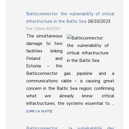
Balticconnector: the vulnerability of critical
infrastructure in the Baltic Sea
16/10/2023
Céline BAYOU
The simultaneous
damage to two
facilities linking
Finland and
Estonia – the
Balticconnector gas pipeline and a
communications cable – is causing great
concern in the Baltic Sea region, confirming
what we already knew: critical
infrastructures, the systems essential to ...
LIRE LA SUITE
Balticconnector : la vulnérabilité des