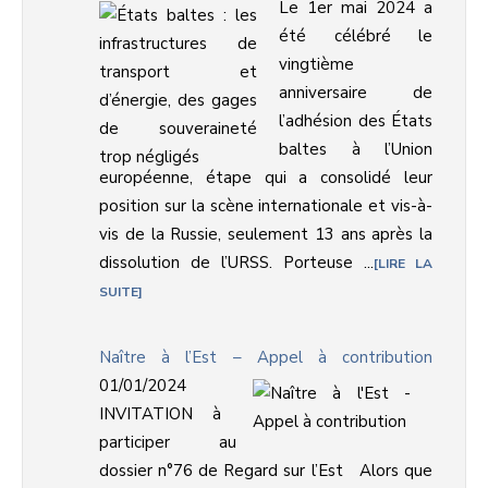
Le 1er mai 2024 a
été célébré le
vingtième
anniversaire de
l’adhésion des États
baltes à l’Union
européenne, étape qui a consolidé leur
position sur la scène internationale et vis-à-
vis de la Russie, seulement 13 ans après la
dissolution de l’URSS. Porteuse ...
LIRE LA
SUITE
Naître à l’Est – Appel à contribution
01/01/2024
INVITATION à
participer au
dossier n°76 de Regard sur l’Est Alors que