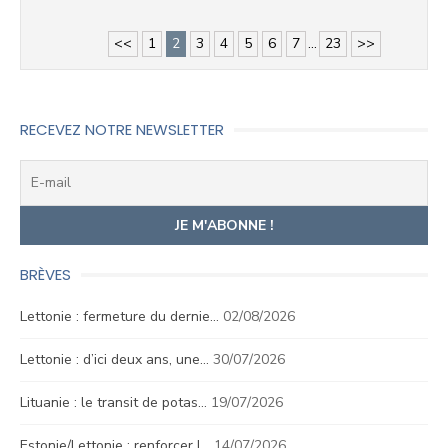
<<
1
2
3
4
5
6
7
...
23
>>
RECEVEZ NOTRE NEWSLETTER
BRÈVES
Lettonie : fermeture du dernie…
02/08/2026
Lettonie : d’ici deux ans, une…
30/07/2026
Lituanie : le transit de potas…
19/07/2026
Estonie/Lettonie : renforcer l…
14/07/2026