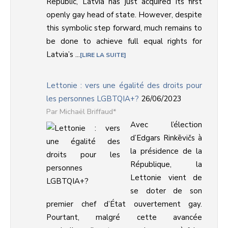
Republic, Latvia has just acquired its first
openly gay head of state. However, despite
this symbolic step forward, much remains to
be done to achieve full equal rights for
Latvia’s ...
LIRE LA SUITE
Lettonie : vers une égalité des droits pour
les personnes LGBTQIA+?
26/06/2023
Michaël Briffaud*
Avec l’élection
d’Edgars Rinkēvičs à
la présidence de la
République, la
Lettonie vient de
se doter de son
premier chef d’État ouvertement gay.
Pourtant, malgré cette avancée