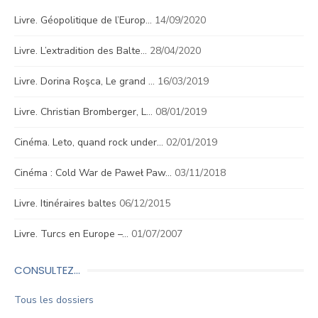
Livre. Géopolitique de l’Europ…
14/09/2020
Livre. L’extradition des Balte…
28/04/2020
Livre. Dorina Roşca, Le grand …
16/03/2019
Livre. Christian Bromberger, L…
08/01/2019
Cinéma. Leto, quand rock under…
02/01/2019
Cinéma : Cold War de Paweł Paw…
03/11/2018
Livre. Itinéraires baltes
06/12/2015
Livre. Turcs en Europe –…
01/07/2007
CONSULTEZ…
Tous les dossiers