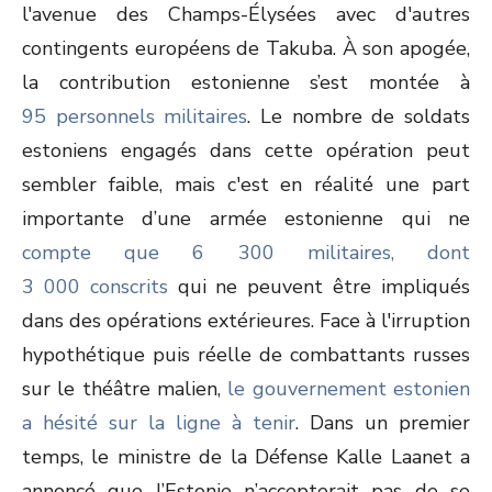
l'avenue des Champs-Élysées avec d'autres
contingents européens de Takuba. À son apogée,
la contribution estonienne s’est montée à
95 personnels militaires
. Le nombre de soldats
estoniens engagés dans cette opération peut
sembler faible, mais c'est en réalité une part
importante d’une armée estonienne qui ne
compte que 6 300 militaires, dont
3 000 conscrits
qui ne peuvent être impliqués
dans des opérations extérieures. Face à l'irruption
hypothétique puis réelle de combattants russes
sur le théâtre malien,
le gouvernement estonien
a hésité sur la lig
ne à tenir
. Dans un premier
temps, le ministre de la Défense Kalle Laanet a
annoncé que l’Estonie n’accepterait pas de se