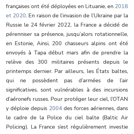
françaises ont été déployées en Lituanie, en
2018
et 2020
. En raison de l’invasion de l’Ukraine par la
Russie le 24 février 2022, la France a décidé de
pérenniser sa présence, jusqu’alors rotationnelle,
en Estonie
.
Ainsi, 200 chasseurs alpins ont été
envoyés à Tapa début mars afin de prendre la
relève des 300 militaires présents depuis le
printemps dernier. Par ailleurs, les États baltes,
qui ne possèdent pas d’armées de l’air
significatives, sont vulnérables à des incursions
d’aéronefs russes. Pour protéger leur ciel, l’OTAN
y déploie depuis
2004
des forces aériennes, dans
le cadre de la Police du ciel balte (Baltic Air
Policing). La France s’est régulièrement investie