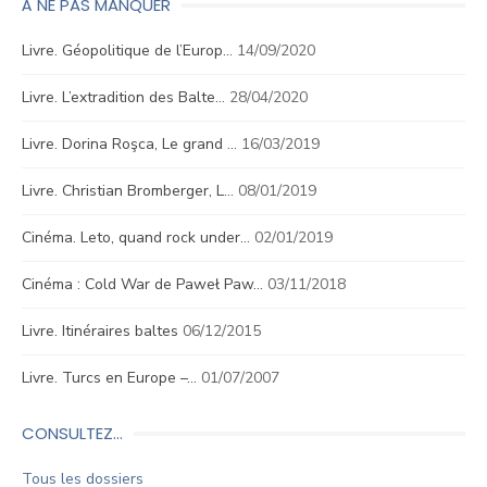
À NE PAS MANQUER
Livre. Géopolitique de l’Europ…
14/09/2020
Livre. L’extradition des Balte…
28/04/2020
Livre. Dorina Roşca, Le grand …
16/03/2019
Livre. Christian Bromberger, L…
08/01/2019
Cinéma. Leto, quand rock under…
02/01/2019
Cinéma : Cold War de Paweł Paw…
03/11/2018
Livre. Itinéraires baltes
06/12/2015
Livre. Turcs en Europe –…
01/07/2007
CONSULTEZ…
Tous les dossiers