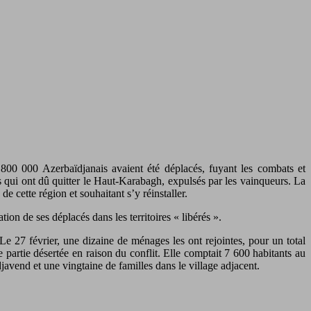
800 000 Azerbaïdjanais avaient été déplacés, fuyant les combats et
s qui ont dû quitter le Haut-Karabagh, expulsés par les vainqueurs. La
e cette région et souhaitant s’y réinstaller.
on de ses déplacés dans les territoires « libérés ».
 Le 27 février, une dizaine de ménages les ont rejointes, pour un total
 partie désertée en raison du conflit. Elle comptait 7 600 habitants au
avend et une vingtaine de familles dans le village adjacent.