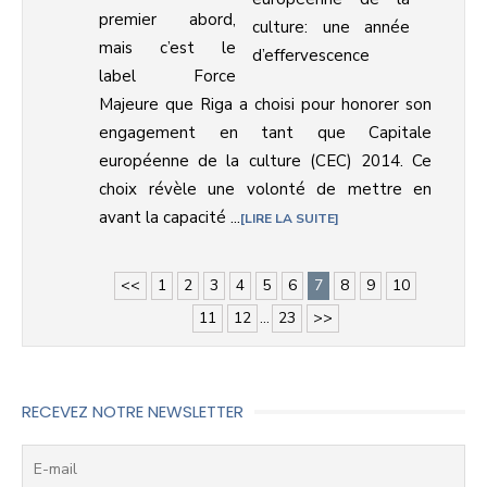
premier abord,
mais c’est le
label Force
Majeure que Riga a choisi pour honorer son
engagement en tant que Capitale
européenne de la culture (CEC) 2014. Ce
choix révèle une volonté de mettre en
avant la capacité ...
LIRE LA SUITE
<<
1
2
3
4
5
6
7
8
9
10
11
12
...
23
>>
RECEVEZ NOTRE NEWSLETTER