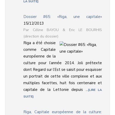
LA SUITE
Dossier #65: «Riga, une capitale»
15/12/2013
Céline BAYOU & Eric LE BOURHIS
(direction du dossier)
Riga a été choisie
comme Capitale
européenne de la
culture pour l’année 2014. Joli prétexte
dont Regard sur l’Est se saisit pour esquisser
un portrait de cette ville complexe et aux
multiples facettes, huit fois centenaire et
capitale de la Lettonie depuis ...
LIRE LA
SUITE
Riga, Capitale européenne de la culture: