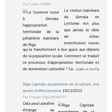
Lukas AUBIN*
La station balnéaire
de Jūrmala en
Lettonie est plus
que jamais la cible
de riches
investisseurs russes
qui la transforment à leur guise aux dépens
de la population locale. Comment se traduit
ce processus d’appropriation territoriale et
de domination culturelle ? Ce ...
LIRE LA SUITE
Riga Capitale européenne de la culture: une
année d’effervescence
15/12/2013
Claude Olga INFANTE*
Cela peut paraître
étrange au