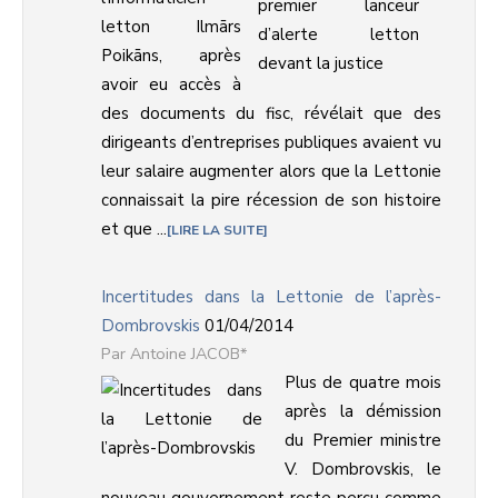
letton Ilmārs
Poikāns, après
avoir eu accès à
des documents du fisc, révélait que des
dirigeants d’entreprises publiques avaient vu
leur salaire augmenter alors que la Lettonie
connaissait la pire récession de son histoire
et que ...
LIRE LA SUITE
Incertitudes dans la Lettonie de l’après-
Dombrovskis
01/04/2014
Antoine JACOB*
Plus de quatre mois
après la démission
du Premier ministre
V. Dombrovskis, le