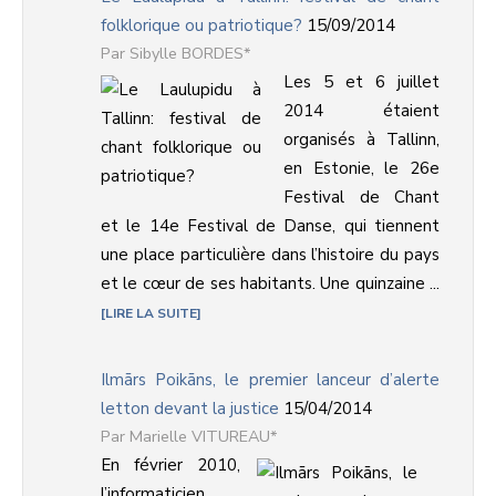
folklorique ou patriotique?
15/09/2014
Sibylle BORDES*
Les 5 et 6 juillet
2014 étaient
organisés à Tallinn,
en Estonie, le 26e
Festival de Chant
et le 14e Festival de Danse, qui tiennent
une place particulière dans l’histoire du pays
et le cœur de ses habitants. Une quinzaine ...
LIRE LA SUITE
Ilmārs Poikāns, le premier lanceur d’alerte
letton devant la justice
15/04/2014
Marielle VITUREAU*
En février 2010,
l’informaticien