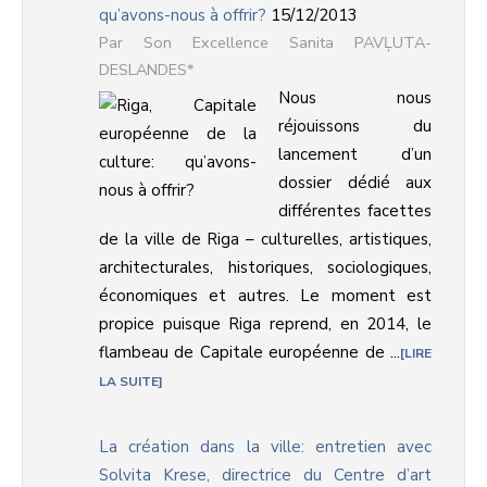
qu’avons-nous à offrir?
15/12/2013
Son Excellence Sanita PAVĻUTA-
DESLANDES*
Nous nous
réjouissons du
lancement d’un
dossier dédié aux
différentes facettes
de la ville de Riga – culturelles, artistiques,
architecturales, historiques, sociologiques,
économiques et autres. Le moment est
propice puisque Riga reprend, en 2014, le
flambeau de Capitale européenne de ...
LIRE
LA SUITE
La création dans la ville: entretien avec
Solvita Krese, directrice du Centre d’art