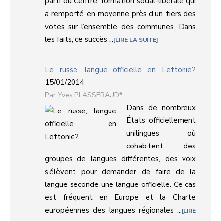
parti du Centre, formation social-libérale qui
a remporté en moyenne près d’un tiers des
votes sur l’ensemble des communes. Dans
les faits, ce succès ...
LIRE LA SUITE
Le russe, langue officielle en Lettonie?
15/01/2014
Yves PLASSERAUD*
Dans de nombreux
États officiellement
unilingues où
cohabitent des
groupes de langues différentes, des voix
s’élèvent pour demander de faire de la
langue seconde une langue officielle. Ce cas
est fréquent en Europe et la Charte
européennes des langues régionales ...
LIRE