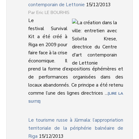
contemporain de Lettonie
15/12/2013
Eric LE BOURHIS
Le
festival Survival
Kit a été créé à
Riga en 2009 pour
faire face à la crise
économique. Il
prend la forme d’expositions éphémères et
de performances organisées dans des
locaux abandonnés. Ce principe a été retenu
comme l’une des lignes directrices ...
LIRE LA
SUITE
Le tourisme russe à Jūrmala: l’appropriation
territoriale de la périphérie balnéaire de
Riga
15/12/2013