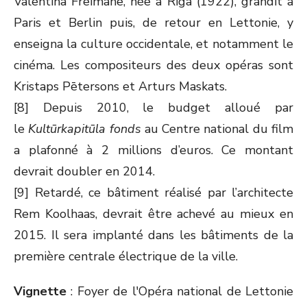
Valentīna Freimane, née à Riga (1922), grandit à
Paris et Berlin puis, de retour en Lettonie, y
enseigna la culture occidentale, et notamment le
cinéma. Les compositeurs des deux opéras sont
Kristaps Pētersons et Arturs Maskats.
[8] Depuis 2010, le budget alloué par
le
Kultūrkapitūla fonds
au Centre national du film
a plafonné à 2 millions d’euros. Ce montant
devrait doubler en 2014.
[9] Retardé, ce bâtiment réalisé par l’architecte
Rem Koolhaas, devrait être achevé au mieux en
2015. Il sera implanté dans les bâtiments de la
première centrale électrique de la ville.
Vignette
: Foyer de l'Opéra national de Lettonie