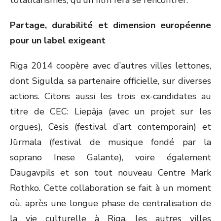
totalitarismes, qu’un film fera se rencontrer.
Partage, durabilité et dimension européenne
pour un label exigeant
Riga 2014 coopère avec d’autres villes lettones,
dont Sigulda, sa partenaire officielle, sur diverses
actions. Citons aussi les trois ex-candidates au
titre de CEC: Liepāja (avec un projet sur les
orgues), Cēsis (festival d’art contemporain) et
Jūrmala (festival de musique fondé par la
soprano Inese Galante), voire également
Daugavpils et son tout nouveau Centre Mark
Rothko. Cette collaboration se fait à un moment
où, après une longue phase de centralisation de
la vie culturelle à Riga, les autres villes