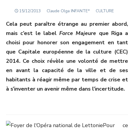
POSTED
Author
15/12/2013
Claude Olga INFANTE*
CULTURE
ON
Cela peut paraître étrange au premier abord,
mais c’est le label
Force Majeure
que Riga a
choisi pour honorer son engagement en tant
que Capitale européenne de la culture (CEC)
2014. Ce choix révèle une volonté de mettre
en avant la capacité de la ville et de ses
habitants à réagir même par temps de crise et
à s’inventer un avenir même dans l’incertitude.
Pour ce