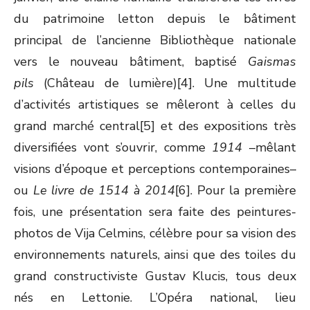
du patrimoine letton depuis le bâtiment
principal de l’ancienne Bibliothèque nationale
vers le nouveau bâtiment, baptisé
Gaismas
pils
(Château de lumière)[4]. Une multitude
d’activités artistiques se mêleront à celles du
grand marché central[5] et des expositions très
diversifiées vont s’ouvrir, comme
1914
–mêlant
visions d’époque et perceptions contemporaines–
ou
Le livre de 1514 à 2014
[6]. Pour la première
fois, une présentation sera faite des peintures-
photos de Vija Celmins, célèbre pour sa vision des
environnements naturels, ainsi que des toiles du
grand constructiviste Gustav Klucis, tous deux
nés en Lettonie. L’Opéra national, lieu