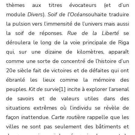
thèmes aux titres évocateurs (et d’un
module
Divers
).
Soif de l’Océan
souhaite traduire
la pulsion vers l’immensité de l’univers mais aussi
la soif de réponses.
Rue de la Liberté
se
déroulera le long de la voie principale de Riga
qui, sur une dizaine de kilomètres, apparaît
comme une sorte de concentré de l’histoire d’un
20e siècle fait de victoires et de défaites qui ont
ébranlé les lieux comme la mémoire des
peuples.
Kit de survie
[1] incite à explorer l’arsenal
de savoirs et de valeurs utiles dans des
situations extrêmes où l’individu se révèle de
façon inattendue.
Carte routière
rappelle que les
villes ne sont pas seulement des bâtiments et