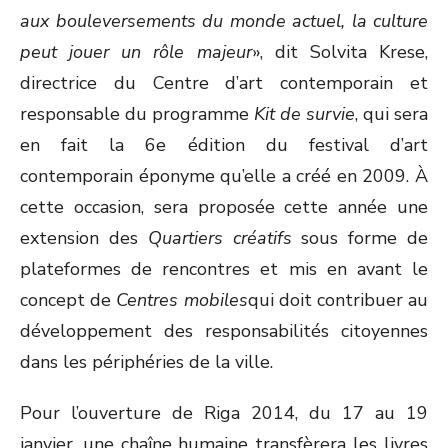
aux bouleversements du monde actuel, la culture
peut jouer un rôle majeur
», dit Solvita Krese,
directrice du Centre d’art contemporain et
responsable du programme
Kit de survie
, qui sera
en fait la 6e édition du festival d’art
contemporain éponyme qu’elle a créé en 2009. À
cette occasion, sera proposée cette année une
extension des
Quartiers créatifs
sous forme de
plateformes de rencontres et mis en avant le
concept de
Centres mobiles
qui doit contribuer au
développement des responsabilités citoyennes
dans les périphéries de la ville.
Pour l’ouverture de Riga 2014, du 17 au 19
janvier, une chaîne humaine transfèrera les livres