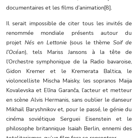
documentaires et les films d’animation[8].
Il serait impossible de citer tous les invités de
renommée mondiale présents autour du
projet
Nés en Lettonie
(sous le thème
Soif de
l’Océan
), tels Mariss Jansons à la tête de
l’Orchestre symphonique de la Radio bavaroise,
Gidon Kremer et le Kremerata Baltica, le
violoncelliste Mischa Maisky, les sopranos Maija
Kovalevska et Elīna Garanča, l’acteur et metteur
en scène Alvis Hermanis, sans oublier le danseur
Mikhaïl Baryshnikov et, pour le passé, le génie du
cinéma soviétique Sergueï Eisenstein et le
philosophe britannique Isaiah Berlin, ennemi des