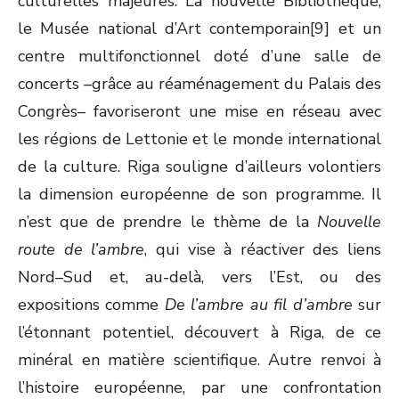
culturelles majeures. La nouvelle Bibliothèque,
le Musée national d’Art contemporain[9] et un
centre multifonctionnel doté d’une salle de
concerts –grâce au réaménagement du Palais des
Congrès– favoriseront une mise en réseau avec
les régions de Lettonie et le monde international
de la culture. Riga souligne d’ailleurs volontiers
la dimension européenne de son programme. Il
n’est que de prendre le thème de la
Nouvelle
route de l’ambre
, qui vise à réactiver des liens
Nord–Sud et, au-delà, vers l’Est, ou des
expositions comme
De l’ambre au fil d’ambre
sur
l’étonnant potentiel, découvert à Riga, de ce
minéral en matière scientifique. Autre renvoi à
l’histoire européenne, par une confrontation