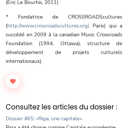
(Eric Le Bourhis, 2011)
* Fondatrice de CROSSROADScultures
(
http://www.crossroadscultures.org/
, Paris) qui a
succédé en 2009 à la canadian Music Crossroads
Foundation (1994, Ottawa), structure de
développement de projets culturels
internationaux).
Consultez les articles du dossier :
Dossier #65: «Riga, une capitale»
Riga a été choisie comme Capitale européenne