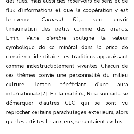
des rues, mais aussi des réservoirs de sens et de
flux d’informations et que la coopération y est
bienvenue.
Carnaval Riga
veut ouvrir
l’imagination des petits comme des grands.
Enfin,
Veine d’ambre
souligne la valeur
symbolique de ce minéral dans la prise de
conscience identitaire, les traditions apparaissant
comme indestructiblement vivantes. Chacun de
ces thèmes convie une personnalité du milieu
culturel letton bénéficiant d’une aura
internationale[2]. En la matière, Riga souhaite se
démarquer d’autres CEC qui se sont vu
reprocher certains parachutages extérieurs, alors
que les artistes locaux, eux, se sentaient exclus.