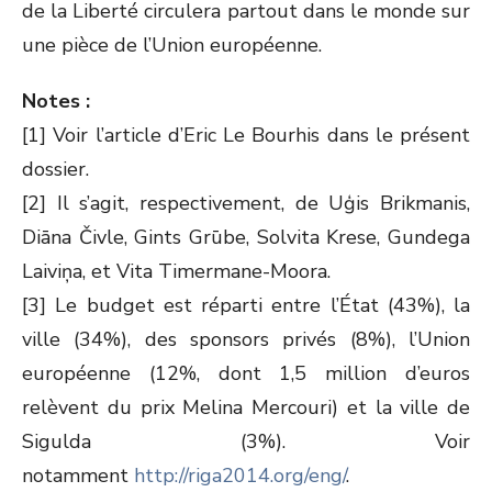
de la Liberté circulera partout dans le monde sur
une pièce de l’Union européenne.
Notes :
[1] Voir l’article d’Eric Le Bourhis dans le présent
dossier.
[2] Il s’agit, respectivement, de Uģis Brikmanis,
Diāna Čivle, Gints Grūbe, Solvita Krese, Gundega
Laiviņa, et Vita Timermane-Moora.
[3] Le budget est réparti entre l’État (43%), la
ville (34%), des sponsors privés (8%), l’Union
européenne (12%, dont 1,5 million d’euros
relèvent du prix Melina Mercouri) et la ville de
Sigulda (3%). Voir
notamment
http://riga2014.org/eng/
.