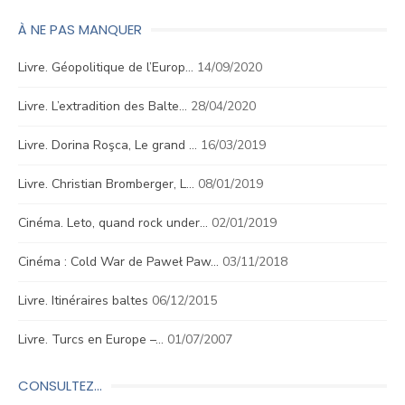
À NE PAS MANQUER
Livre. Géopolitique de l’Europ…
14/09/2020
Livre. L’extradition des Balte…
28/04/2020
Livre. Dorina Roşca, Le grand …
16/03/2019
Livre. Christian Bromberger, L…
08/01/2019
Cinéma. Leto, quand rock under…
02/01/2019
Cinéma : Cold War de Paweł Paw…
03/11/2018
Livre. Itinéraires baltes
06/12/2015
Livre. Turcs en Europe –…
01/07/2007
CONSULTEZ…