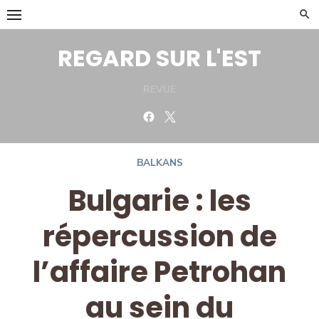
Skip
to
content
REGARD SUR L'EST
REVUE
Facebook
Twitter
BALKANS
Bulgarie : les
répercussion de
l’affaire Petrohan
au sein du