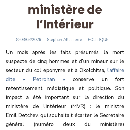
ministère de
l’Intérieur
POSTED
Author
03/03/2026
Stéphan Altasserre
POLITIQUE
ON
Un mois après les faits présumés, la mort
suspecte de cinq hommes et d’un mineur sur le
secteur du col éponyme et à Okolchitsa,
l’affaire
dite « Petrohan »
conserve un fort
retentissement médiatique et politique. Son
impact a été important sur la direction du
ministère de l’intérieur (MVR) : le ministre
Emil Detchev, qui souhaitait écarter le Secrétaire
général (numéro deux du ministère)