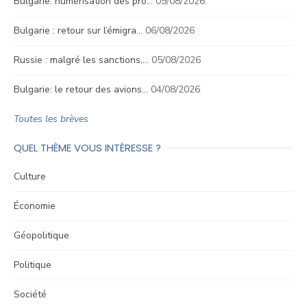
Bulgarie: numérisation des pro…
09/08/2026
Bulgarie : retour sur l’émigra…
06/08/2026
Russie : malgré les sanctions,…
05/08/2026
Bulgarie: le retour des avions…
04/08/2026
Toutes les brèves
QUEL THÈME VOUS INTÉRESSE ?
Culture
Économie
Géopolitique
Politique
Société