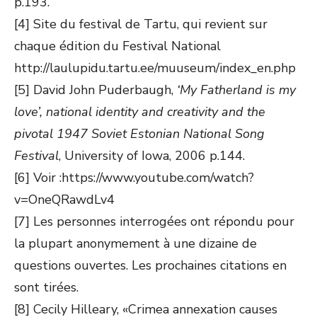
p.193.
[4] Site du festival de Tartu, qui revient sur
chaque édition du Festival National
http://laulupidu.tartu.ee/muuseum/index_en.php
[5] David John Puderbaugh,
‘My Fatherland is my
love’, national identity and creativity and the
pivotal 1947 Soviet Estonian National Song
Festival
, University of Iowa, 2006 p.144.
[6] Voir :https://www.youtube.com/watch?
v=OneQRawdLv4
[7] Les personnes interrogées ont répondu pour
la plupart anonymement à une dizaine de
questions ouvertes. Les prochaines citations en
sont tirées.
[8] Cecily Hilleary, «Crimea annexation causes