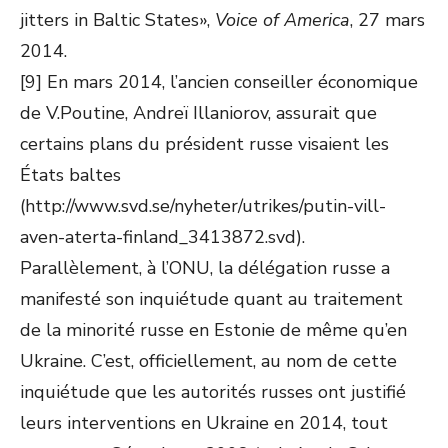
jitters in Baltic States»,
Voice of America
, 27 mars
2014.
[9] En mars 2014, l’ancien conseiller économique
de V.Poutine, Andreï Illaniorov, assurait que
certains plans du président russe visaient les
États baltes
(http://www.svd.se/nyheter/utrikes/putin-vill-
aven-aterta-finland_3413872.svd).
Parallèlement, à l’ONU, la délégation russe a
manifesté son inquiétude quant au traitement
de la minorité russe en Estonie de même qu’en
Ukraine. C’est, officiellement, au nom de cette
inquiétude que les autorités russes ont justifié
leurs interventions en Ukraine en 2014, tout