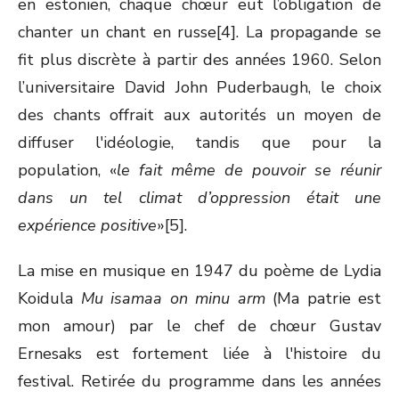
en estonien, chaque chœur eut l’obligation de
chanter un chant en russe[4]. La propagande se
fit plus discrète à partir des années 1960. Selon
l’universitaire David John Puderbaugh, le choix
des chants offrait aux autorités un moyen de
diffuser l'idéologie, tandis que pour la
population, «
le fait même de pouvoir se réunir
dans un tel climat d’oppression était une
expérience positive
»[5].
La mise en musique en 1947 du poème de Lydia
Koidula
Mu isamaa on minu arm
(Ma patrie est
mon amour) par le chef de chœur Gustav
Ernesaks est fortement liée à l'histoire du
festival. Retirée du programme dans les années