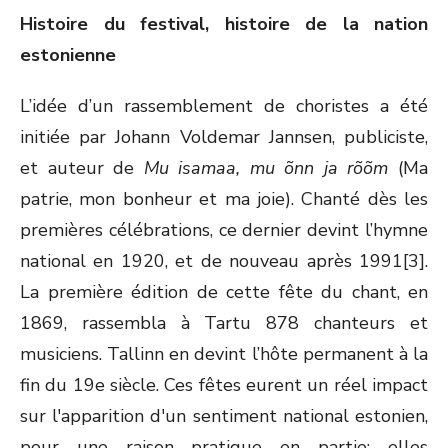
Histoire du festival, histoire de la nation
estonienne
L’idée d’un rassemblement de choristes a été
initiée par Johann Voldemar Jannsen, publiciste,
et auteur de
Mu isamaa, mu õnn ja rõõm
(Ma
patrie, mon bonheur et ma joie). Chanté dès les
premières célébrations, ce dernier devint l’hymne
national en 1920, et de nouveau après 1991[3].
La première édition de cette fête du chant, en
1869, rassembla à Tartu 878 chanteurs et
musiciens. Tallinn en devint l’hôte permanent à la
fin du 19e siècle. Ces fêtes eurent un réel impact
sur l'apparition d'un sentiment national estonien,
pour une raison pratique en partie: elles