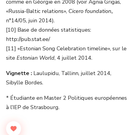
comme en Géorgie en 2008 (voir Agnia Grigas,
«Russia-Baltic relations»,
Cicero foundation
,,
n°14/05, juin 2014).
[10] Base de données statistiques:
http://pub.stat.ee/
[11] «Estonian Song Celebration timeline», sur le
site
Estonian World
, 4 juillet 2014.
Vignette :
Laulupidu, Tallinn, juillet 2014,
Sibylle Bordes.
* Étudiante en Master 2 Politiques européennes
à l’IEP de Strasbourg.