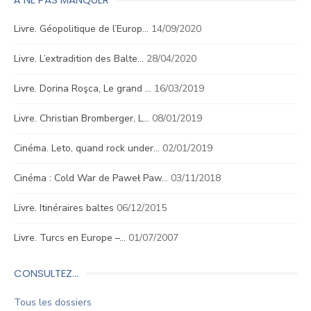
Livre. Géopolitique de l’Europ…
14/09/2020
Livre. L’extradition des Balte…
28/04/2020
Livre. Dorina Roşca, Le grand …
16/03/2019
Livre. Christian Bromberger, L…
08/01/2019
Cinéma. Leto, quand rock under…
02/01/2019
Cinéma : Cold War de Paweł Paw…
03/11/2018
Livre. Itinéraires baltes
06/12/2015
Livre. Turcs en Europe –…
01/07/2007
CONSULTEZ…
Tous les dossiers