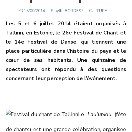
POSTED
Author
15/09/2014
Sibylle BORDES*
CULTURE
ON
Les 5 et 6 juillet 2014 étaient organisés à
Tallinn, en Estonie, le 26
e
Festival de Chant et
le 14
e
Festival de Danse, qui tiennent une
place particulière dans l’histoire du pays et le
cœur de ses habitants. Une quinzaine de
spectateurs ont répondu à des questions
concernant leur perception de l’événement.
Le
Laulupidu
(fête
de chants) est une grande célébration, organisée