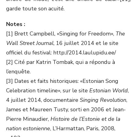
garde toute son acuité.
Notes :
[1] Brett Campbell, «Singing for Freedom»,
The
Wall Street Journal
, 16 juillet 2014 et le site
officiel du festival: http://2014.laulupidu.ee/
[2] Cité par Katrin Tombak, qui a répondu à
l’enquête.
[3] Dates et faits historiques: «Estonian Song
Celebration timeline», sur le site
Estonian World
,
4 juillet 2014, documentaire
Singing Revolution
,
James et Maureen Tusty, sorti en 2006 et Jean-
Pierre Minaudier,
Histoire de l’Estonie et de la
nation estonienne
, L’Harmattan, Paris, 2008,