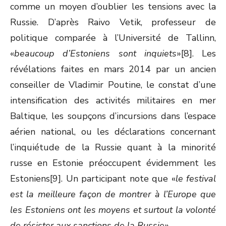
comme un moyen d’oublier les tensions avec la
Russie. D’après Raivo Vetik, professeur de
politique comparée à l’Université de Tallinn,
«
beaucoup d’Estoniens sont inquiets
»[8]. Les
révélations faites en mars 2014 par un ancien
conseiller de Vladimir Poutine, le constat d’une
intensification des activités militaires en mer
Baltique, les soupçons d’incursions dans l’espace
aérien national, ou les déclarations concernant
l’inquiétude de la Russie quant à la minorité
russe en Estonie préoccupent évidemment les
Estoniens[9]. Un participant note que «
le festival
est la meilleure façon de montrer à l’Europe que
les Estoniens ont les moyens et surtout la volonté
de résister aux sanctions de la Russie
».