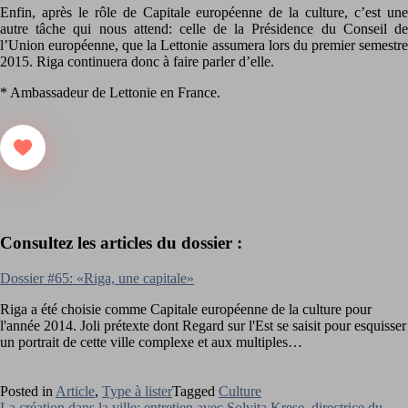
Enfin, après le rôle de Capitale européenne de la culture, c’est une
autre tâche qui nous attend: celle de la Présidence du Conseil de
l’Union européenne, que la Lettonie assumera lors du premier semestre
2015. Riga continuera donc à faire parler d’elle.
* Ambassadeur de Lettonie en France.
Consultez les articles du dossier :
Dossier #65: «Riga, une capitale»
Riga a été choisie comme Capitale européenne de la culture pour
l'année 2014. Joli prétexte dont Regard sur l'Est se saisit pour esquisser
un portrait de cette ville complexe et aux multiples…
Posted in
Article
,
Type à lister
Tagged
Culture
La création dans la ville: entretien avec Solvita Krese, directrice du