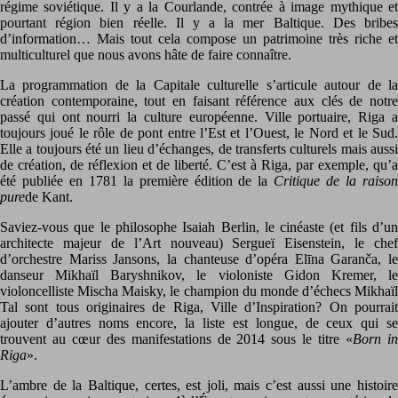
régime soviétique. Il y a la Courlande, contrée à image mythique et
pourtant région bien réelle. Il y a la mer Baltique. Des bribes
d’information… Mais tout cela compose un patrimoine très riche et
multiculturel que nous avons hâte de faire connaître.
La programmation de la Capitale culturelle s’articule autour de la
création contemporaine, tout en faisant référence aux clés de notre
passé qui ont nourri la culture européenne. Ville portuaire, Riga a
toujours joué le rôle de pont entre l’Est et l’Ouest, le Nord et le Sud.
Elle a toujours été un lieu d’échanges, de transferts culturels mais aussi
de création, de réflexion et de liberté. C’est à Riga, par exemple, qu’a
été publiée en 1781 la première édition de la
Critique de la raison
pure
de Kant.
Saviez-vous que le philosophe Isaiah Berlin, le cinéaste (et fils d’un
architecte majeur de l’Art nouveau) Sergueï Eisenstein, le chef
d’orchestre Mariss Jansons, la chanteuse d’opéra Elīna Garanča, le
danseur Mikhaïl Baryshnikov, le violoniste Gidon Kremer, le
violoncelliste Mischa Maisky, le champion du monde d’échecs Mikhaïl
Tal sont tous originaires de Riga, Ville d’Inspiration? On pourrait
ajouter d’autres noms encore, la liste est longue, de ceux qui se
trouvent au cœur des manifestations de 2014 sous le titre «
Born i
Riga
».
L’ambre de la Baltique, certes, est joli, mais c’est aussi une histoire