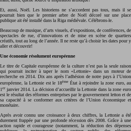
Et, aussi, Noël. Les historiens ne s’accordent pas tous, mais il se
pourrait bien que le premier arbre de Noël décoré sur une place
publique ait été installé dans la Riga médiévale. Célébrons-le.
Beaucoup de musique, d’arts visuels, d’expositions, de conférences, de
spectacles de rue, d’innovations et de mise en scène de quartiers
créatifs, tout au long de l’année. Il ne reste qu’à choisir les dates pour y
aller et découvrir!
Une économie résolument européenne
Le titre de Capitale européenne de la culture n’est pas la seule raison
qui pourrait inciter à taper le nom «Lettonie» dans un moteur de
recherche en 2014. Dix ans après l’adhésion de notre pays à l’Union
ème
européenne, la Lettonie est le 18
État à rejoindre la zone euro, au
er
1
janvier 2014. La décision d’accueillir la Lettonie dans la zone euro
est le résultat des réformes entreprises par le gouvernement letton et de
sa capacité à se conformer aux critères de l’Union économique et
monétaire.
Après avoir connu une croissance à deux chiffres, la Lettonie a été
durement frappée par une profonde récession dès 2008. Grâce à une
action rapide et courageuse (notamment, la réduction des dépenses
publiques, la restructuration du secteur public, des réformes