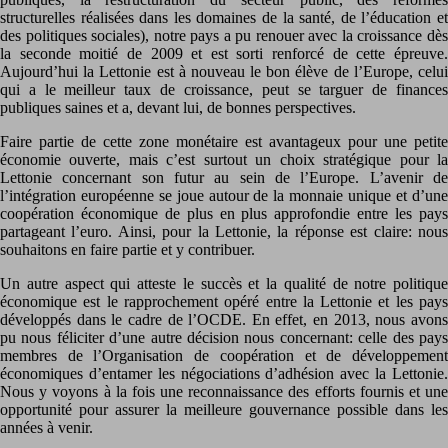
structurelles réalisées dans les domaines de la santé, de l’éducation et
des politiques sociales), notre pays a pu renouer avec la croissance dès
la seconde moitié de 2009 et est sorti renforcé de cette épreuve.
Aujourd’hui la Lettonie est à nouveau le bon élève de l’Europe, celui
qui a le meilleur taux de croissance, peut se targuer de finances
publiques saines et a, devant lui, de bonnes perspectives.
Faire partie de cette zone monétaire est avantageux pour une petite
économie ouverte, mais c’est surtout un choix stratégique pour la
Lettonie concernant son futur au sein de l’Europe. L’avenir de
l’intégration européenne se joue autour de la monnaie unique et d’une
coopération économique de plus en plus approfondie entre les pays
partageant l’euro. Ainsi, pour la Lettonie, la réponse est claire: nous
souhaitons en faire partie et y contribuer.
Un autre aspect qui atteste le succès et la qualité de notre politique
économique est le rapprochement opéré entre la Lettonie et les pays
développés dans le cadre de l’OCDE. En effet, en 2013, nous avons
pu nous féliciter d’une autre décision nous concernant: celle des pays
membres de l’Organisation de coopération et de développement
économiques d’entamer les négociations d’adhésion avec la Lettonie.
Nous y voyons à la fois une reconnaissance des efforts fournis et une
opportunité pour assurer la meilleure gouvernance possible dans les
années à venir.