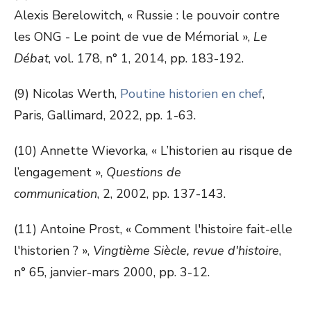
Alexis Berelowitch, « Russie : le pouvoir contre
les ONG - Le point de vue de Mémorial »,
Le
Débat
, vol. 178, n° 1, 2014, pp. 183-192.
(9) Nicolas Werth,
Poutine historien en chef
,
Paris, Gallimard, 2022, pp. 1-63.
(10) Annette Wievorka, « L’historien au risque de
l’engagement »,
Questions de
communication
, 2, 2002, pp. 137-143.
(11) Antoine Prost, « Comment l'histoire fait-elle
l'historien ? »,
Vingtième Siècle, revue d'histoire
,
n° 65, janvier-mars 2000, pp. 3-12.