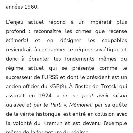
années 1960.
L'enjeu actuel répond à un impératif plus
profond : reconnaître les crimes que recense
Mémorial
et en désigner les coupables
reviendrait à condamner le régime soviétique et
donc à ébranler les fondements mêmes du
régime actuel qui se présente comme le
successeur de l’URSS et dont le président est un
ancien officier du KGB
(9)
. À l’instar de Trotski qui
assurait en 1924, «
on ne peut avoir raison
qu'avec et par le Parti
»,
Mémorial,
par sa quête
de la vérité historique, est entré en collision avec
la volonté du Kremlin et est devenu l’exemple
même de la fermeture du régime.