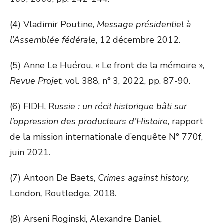
(4) Vladimir Poutine,
Message présidentiel à
l’Assemblée fédérale
, 12 décembre 2012.
(5) Anne Le Huérou, « Le front de la mémoire »,
Revue Projet
, vol. 388, n° 3, 2022, pp. 87-90.
(6) FIDH, R
ussie : un récit historique bâti sur
l’oppression des producteurs d’Histoire
, rapport
de la mission internationale d’enquête N° 770f,
juin 2021.
(7) Antoon De Baets,
Crimes against history,
London
,
Routledge, 2018.
(8) Arseni Roginski, Alexandre Daniel,