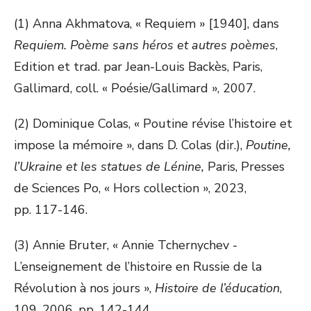
(1) Anna Akhmatova, « Requiem » [1940], dans
Requiem. Poème sans héros et autres poèmes
,
Edition et trad. par Jean-Louis Backès, Paris,
Gallimard, coll. « Poésie/Gallimard », 2007.
(2) Dominique Colas, « Poutine révise l’histoire et
impose la mémoire », dans D. Colas (dir.),
Poutine,
l’Ukraine et les statues de Lénine,
Paris, Presses
de Sciences Po, « Hors collection », 2023,
pp. 117-146.
(3) Annie Bruter, « Annie Tchernychev -
L’enseignement de l’histoire en Russie de la
Révolution à nos jours »,
Histoire de l’éducation
,
109, 2006, pp. 142-144.