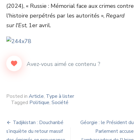
(2024), « Russie : Mémorial face aux crimes contre
l'histoire perpétrés par les autorités »,
Regard
sur l'Est
, 1er avril.
Posted in
Article
,
Type à lister
Tagged
Politique
,
Société
Navigation
Tadjikistan : Douchanbé
Géorgie : le Président du
de
s’inquiète du retour massif
Parlement accuse