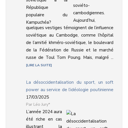
soviéto-
cambodgiennes.
Aujourd’hui,
quelques vestiges témoignent de l’influence
soviétique au Cambodge, comme l’hôpital
de l’amitié khméro-soviétique, le boulevard
de la Fédération de Russie et le marché
russe de Toul Tom Poung. Mais, malgré ...
LIRE LA SUITE
La désoccidentalisation du sport, un soft
power au service de l’idéologie poutinienne
17/03/2025
Léo Jury*
L’année 2024 aura
été riche en cas
illustrant la