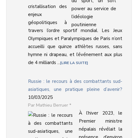
cristallisation des
enjeux
géopolitiques à
travers l’ordre sportif mondial. Les Jeux
Olympiques et Paralympiques de Paris n’ont
accueilli que quinze athlètes russes, sans
hymne ni drapeau, et l’événement aux plus
de 4 milliards ...
LIRE LA SUITE
Russie : le recours à des combattants sud-
asiatiques, une pratique pleine d’avenir?
10/03/2025
Mathieu Berruer *
À l’hiver 2023, le
Premier ministre
népalais révélait la
présence d’environ