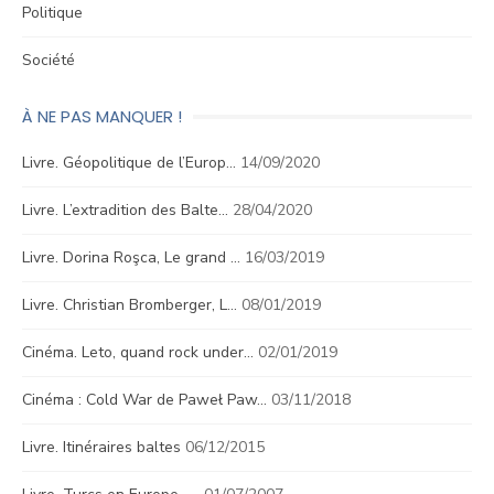
Politique
Société
À NE PAS MANQUER !
Livre. Géopolitique de l’Europ…
14/09/2020
Livre. L’extradition des Balte…
28/04/2020
Livre. Dorina Roşca, Le grand …
16/03/2019
Livre. Christian Bromberger, L…
08/01/2019
Cinéma. Leto, quand rock under…
02/01/2019
Cinéma : Cold War de Paweł Paw…
03/11/2018
Livre. Itinéraires baltes
06/12/2015