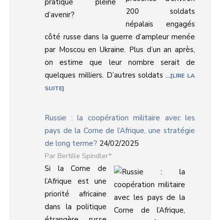
200 soldats
népalais engagés
côté russe dans la guerre d’ampleur menée
par Moscou en Ukraine. Plus d’un an après,
on estime que leur nombre serait de
quelques milliers. D’autres soldats ...
LIRE LA
SUITE
Russie : la coopération militaire avec les
pays de la Corne de l’Afrique, une stratégie
de long terme?
24/02/2025
Bertille Spindler*
Si la Corne de
l’Afrique est une
priorité africaine
dans la politique
étrangère russe