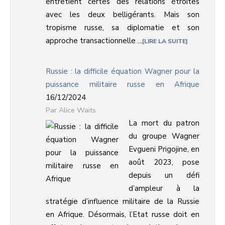
entretient certes des relations étroites
avec les deux belligérants. Mais son
tropisme russe, sa diplomatie et son
approche transactionnelle ...
LIRE LA SUITE
Russie : la difficile équation Wagner pour la
puissance militaire russe en Afrique
16/12/2024
Alice Waits
La mort du patron
du groupe Wagner
Evgueni Prigojine, en
août 2023, pose
depuis un défi
d’ampleur à la
stratégie d’influence militaire de la Russie
en Afrique. Désormais, l’Etat russe doit en