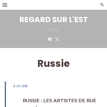
Skip
to
content
REGARD SUR L'EST
REVUE
Facebook
Twitter
Russie
A LA UNE
RUSSIE : LES ARTISTES DE RUE