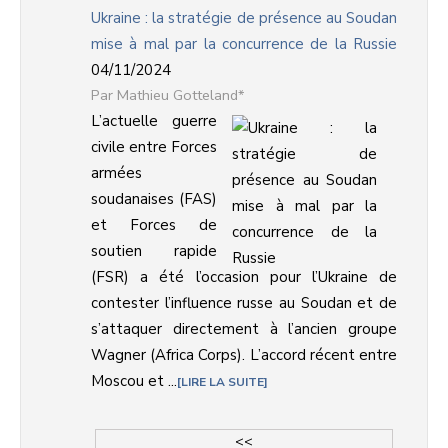
Ukraine : la stratégie de présence au Soudan
mise à mal par la concurrence de la Russie
04/11/2024
Mathieu Gotteland*
L’actuelle guerre
civile entre Forces
armées
soudanaises (FAS)
et Forces de
soutien rapide
(FSR) a été l’occasion pour l’Ukraine de
contester l’influence russe au Soudan et de
s’attaquer directement à l’ancien groupe
Wagner (Africa Corps). L’accord récent entre
Moscou et ...
LIRE LA SUITE
<<