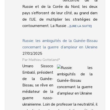
l’encontre de la
Russie et de la Corée du Nord, les deux
pays s’efforcent de leur côté, au grand dam
de l’UE, de multiplier les stratégies de
contournement. La Russie ...
LIRE LA SUITE
Russie: les ambiguïtés de la Guinée-Bissau
concernant la guerre d’ampleur en Ukraine
27/01/2025
Mathieu Gotteland*
Umaro Sissoco
Embaló, président
de la Guinée-
Bissau, se rêve en
médiateur de la
guerre russo-
ukrainienne. Loin de professer la neutralité, il