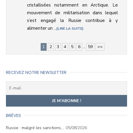
cristallisées notamment en Arctique. Le
mouvement de militarisation dans lequel
s’est engagé la Russie contribue à y
alimenter un ...
LIRE LA SUITE
1
2
3
4
5
6
...
59
>>
RECEVEZ NOTRE NEWSLETTER
BRÈVES
Russie : malgré les sanctions,…
05/08/2026