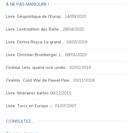
À NE PAS MANQUER !
Livre. Géopolitique de l’Europ…
14/09/2020
Livre. L’extradition des Balte…
28/04/2020
Livre. Dorina Roşca, Le grand …
16/03/2019
Livre. Christian Bromberger, L…
08/01/2019
Cinéma. Leto, quand rock under…
02/01/2019
Cinéma : Cold War de Paweł Paw…
03/11/2018
Livre. Itinéraires baltes
06/12/2015
Livre. Turcs en Europe –…
01/07/2007
CONSULTEZ…