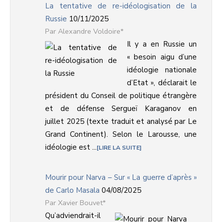
La tentative de re-idéologisation de la
Russie
10/11/2025
Alexandre Voldoire*
Il y a en Russie un
« besoin aigu d’une
idéologie nationale
d’Etat », déclarait le
président du Conseil de politique étrangère
et de défense Sergueï Karaganov en
juillet 2025 (texte traduit et analysé par Le
Grand Continent). Selon le Larousse, une
idéologie est ...
LIRE LA SUITE
Mourir pour Narva – Sur « La guerre d’après »
de Carlo Masala
04/08/2025
Xavier Bouvet*
Qu’adviendrait-il