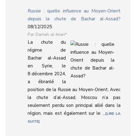
Russie : quelle influence au Moyen-Orient
depuis la chute de Bachar al-Assad?
08/12/2025
Daniah al-Imari*
La chute du
régime de
Bachar al-Assad
en Syrie, le
8 décembre 2024,
a ébranlé la
position de la Russie au Moyen-Orient. Avec
la chute d’al-Assad, Moscou n’a pas
seulement perdu son principal allié dans la
région, mais est également sur le ...
LIRE LA
SUITE