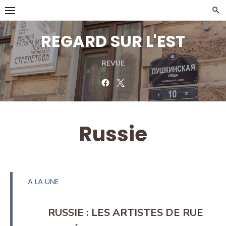
Skip
to
content
REGARD SUR L'EST
REVUE
Facebook
Twitter
Russie
A LA UNE
RUSSIE : LES ARTISTES DE RUE