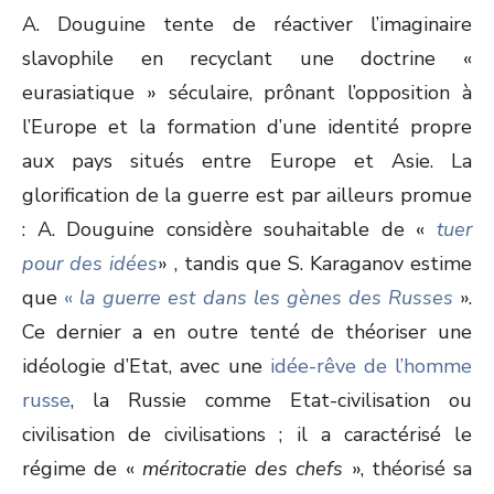
A. Douguine tente de réactiver l’imaginaire
slavophile en recyclant une doctrine «
eurasiatique » séculaire, prônant l’opposition à
l’Europe et la formation d’une identité propre
aux pays situés entre Europe et Asie. La
glorification de la guerre est par ailleurs promue
: A. Douguine considère souhaitable de «
tuer
pour des idées
» , tandis que S. Karaganov estime
que
«
la guerre est dans les gènes des Russes
».
Ce dernier a en outre tenté de théoriser une
idéologie d’Etat, avec une
idée-rêve de l’homme
russe
, la Russie comme Etat-civilisation ou
civilisation de civilisations ; il a caractérisé le
régime de «
méritocratie des chefs
», théorisé sa