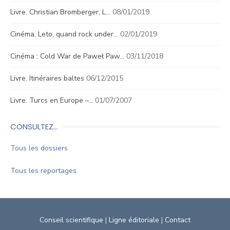
Livre. Christian Bromberger, L…
08/01/2019
Cinéma. Leto, quand rock under…
02/01/2019
Cinéma : Cold War de Paweł Paw…
03/11/2018
Livre. Itinéraires baltes
06/12/2015
Livre. Turcs en Europe –…
01/07/2007
CONSULTEZ…
Tous les dossiers
Tous les reportages
Conseil scientifique
|
Ligne éditoriale
|
Contact