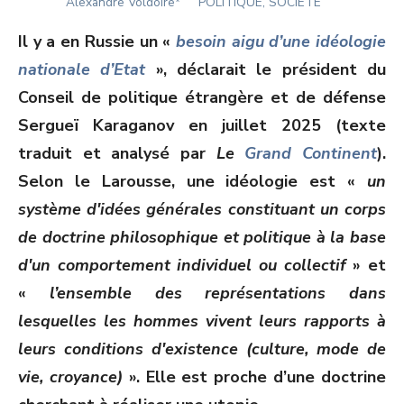
Author
ON
Alexandre Voldoire*
POLITIQUE, SOCIÉTÉ
Il y a en Russie un «
besoin aigu d’une idéologie
nationale d’Etat
», déclarait le président du
Conseil de politique étrangère et de défense
Sergueï Karaganov en juillet 2025 (texte
traduit et analysé par
Le
Grand Continent
).
Selon le Larousse, une idéologie est «
un
système d'idées générales constituant un corps
de doctrine philosophique et politique à la base
d'un comportement individuel ou collectif
» et
«
l’ensemble des représentations dans
lesquelles les hommes vivent leurs rapports à
leurs conditions d'existence (culture, mode de
vie, croyance)
». Elle est proche d’une doctrine