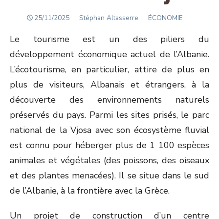
POSTED
Author
25/11/2025
Stéphan Altasserre
ÉCONOMIE
ON
Le tourisme est un des piliers du
développement économique actuel de l’Albanie.
L’écotourisme, en particulier, attire de plus en
plus de visiteurs, Albanais et étrangers, à la
découverte des environnements naturels
préservés du pays. Parmi les sites prisés, le parc
national de la Vjosa avec son écosystème fluvial
est connu pour héberger plus de 1 100 espèces
animales et végétales (des poissons, des oiseaux
et des plantes menacées). Il se situe dans le sud
de l’Albanie, à la frontière avec la Grèce.
Un projet de construction d’un centre