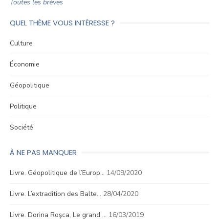
Toutes les brèves
QUEL THÈME VOUS INTÉRESSE ?
Culture
Économie
Géopolitique
Politique
Société
À NE PAS MANQUER
Livre. Géopolitique de l’Europ…
14/09/2020
Livre. L’extradition des Balte…
28/04/2020
Livre. Dorina Roşca, Le grand …
16/03/2019