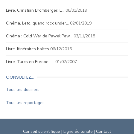
Livre. Christian Bromberger, L…
08/01/2019
Cinéma. Leto, quand rock under…
02/01/2019
Cinéma : Cold War de Paweł Paw…
03/11/2018
Livre. Itinéraires baltes
06/12/2015
Livre. Turcs en Europe –…
01/07/2007
CONSULTEZ…
Tous les dossiers
Tous les reportages
Conseil scientifique
|
Ligne éditoriale
|
Contact