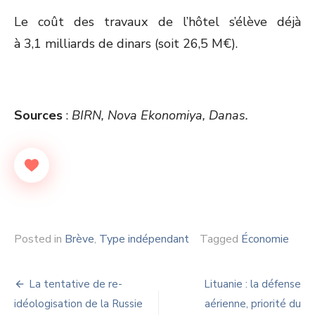
Le coût des travaux de l’hôtel s’élève déjà
à 3,1 milliards de dinars (soit 26,5 M€).
Sources
:
BIRN, Nova Ekonomiya, Danas.
Posted in
Brève
,
Type indépendant
Tagged
Économie
Navigation
La tentative de re-
Lituanie : la défense
de
idéologisation de la Russie
aérienne, priorité du