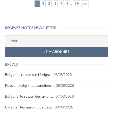
1
2
3
4
5
6
...
39
>>
RECEVEZ NOTRE NEWSLETTER
BRÈVES
Bulgarie : retour sur l’émigra…
06/08/2026
Russie : malgré les sanctions,…
05/08/2026
Bulgarie: le retour des avions…
04/08/2026
Ukraine : les agro-industriels…
03/08/2026