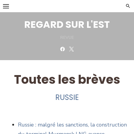
Skip
to
content
REGARD SUR L'EST
REVUE
Facebook
Twitter
Toutes les brèves
RUSSIE
Russie : malgré les sanctions, la construction