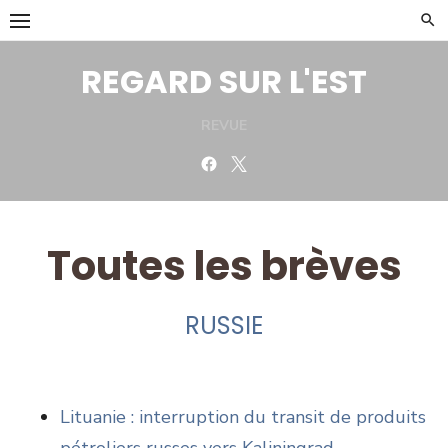
Skip
to
content
REGARD SUR L'EST
REVUE
Facebook
Twitter
Toutes les brèves
RUSSIE
Lituanie : interruption du transit de produits