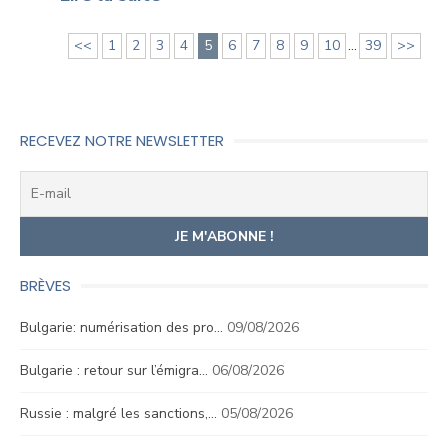
<<
1
2
3
4
5
6
7
8
9
10
...
39
>>
RECEVEZ NOTRE NEWSLETTER
BRÈVES
Bulgarie: numérisation des pro…
09/08/2026
Bulgarie : retour sur l’émigra…
06/08/2026
Russie : malgré les sanctions,…
05/08/2026