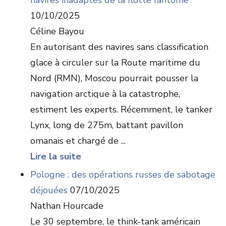
navires inadaptés de la flotte fantôme
10/10/2025
Céline Bayou
En autorisant des navires sans classification
glace à circuler sur la Route maritime du
Nord (RMN), Moscou pourrait pousser la
navigation arctique à la catastrophe,
estiment les experts. Récemment, le tanker
Lynx, long de 275m, battant pavillon
omanais et chargé de ...
Lire la suite
Pologne : des opérations russes de sabotage
déjouées
07/10/2025
Nathan Hourcade
Le 30 septembre, le think-tank américain