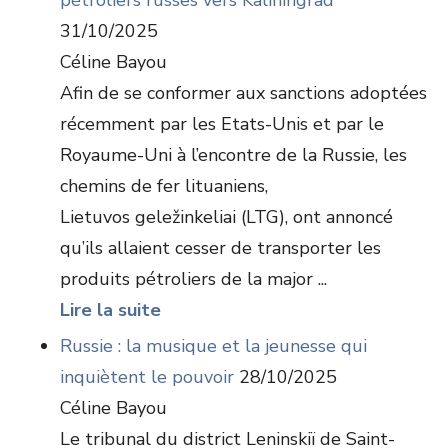
pétroliers russes vers Kaliningrad
31/10/2025
Céline Bayou
Afin de se conformer aux sanctions adoptées
récemment par les Etats-Unis et par le
Royaume-Uni à l’encontre de la Russie, les
chemins de fer lituaniens,
Lietuvos geležinkeliai (LTG), ont annoncé
qu’ils allaient cesser de transporter les
produits pétroliers de la major ...
Lire la suite
Russie : la musique et la jeunesse qui
inquiètent le pouvoir
28/10/2025
Céline Bayou
Le tribunal du district Leninskiï de Saint-