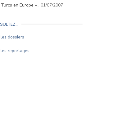
. Turcs en Europe –…
01/07/2007
SULTEZ…
les dossiers
les reportages