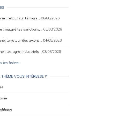
ES
rie : retour sur l’émigra…
06/08/2026
e : malgré les sanctions,…
05/08/2026
rie: le retour des avions…
04/08/2026
ne : les agro-industriels…
03/08/2026
s les brèves
 THÈME VOUS INTÉRESSE ?
re
omie
litique