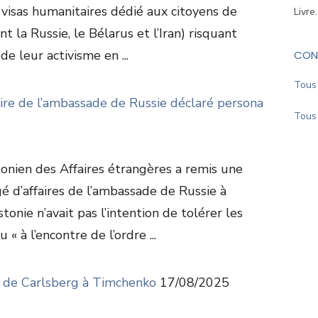
visas humanitaires dédié aux citoyens de
Livre
 la Russie, le Bélarus et l’Iran) risquant
de leur activisme en ...
CON
Tous 
aire de l’ambassade de Russie déclaré persona
Tous 
tonien des Affaires étrangères a remis une
é d’affaires de l’ambassade de Russie à
Estonie n’avait pas l’intention de tolérer les
« à l’encontre de l’ordre ...
ka, de Carlsberg à Timchenko
17/08/2025