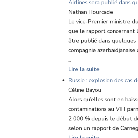
Airlines sera publié dans 
Nathan Hourcade
Le vice-Premier ministre d
que le rapport concernant le
être publié dans quelques 
compagnie azerbaïdjanaise 
...
Lire la suite
Russie : explosion des cas 
Céline Bayou
Alors qu’elles sont en bais
contaminations au VIH parm
2 000 % depuis le début de 
selon un rapport de Carnegie
Lire la suite