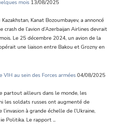
quelques mois
13/08/2025
u Kazakhstan, Kanat Bozoumbayev, a annoncé
 crash de l’avion d’Azerbaijan Airlines devrait
mois. Le 25 décembre 2024, un avion de la
opérait une liaison entre Bakou et Grozny en
de VIH au sein des Forces armées
04/08/2025
se partout ailleurs dans le monde, les
i les soldats russes ont augmenté de
l’invasion à grande échelle de l’Ukraine,
 Politika. Le rapport ...