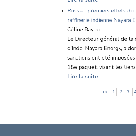
Russie : premiers effets du
raffinerie indienne Nayara 
Céline Bayou
Le Directeur général de la
d’Inde, Nayara Energy, a d
sanctions ont été imposées
18e paquet, visant les liens .
Lire la suite
<<
1
2
3