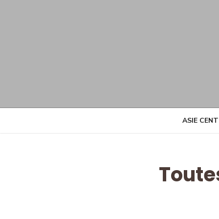
Skip
to
content
ASIE CEN
Toute