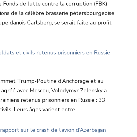
 Fonds de lutte contre la corruption (FBK)
ions de la célèbre brasserie pétersbourgeoise
pe danois Carlsberg, se serait faite au profit
oldats et civils retenus prisonniers en Russie
 sommet Trump-Poutine d’Anchorage et au
 agréé avec Moscou, Volodymyr Zelensky a
ainiens retenus prisonniers en Russie : 33
vils. Leurs âges varient entre ...
rapport sur le crash de l’avion d’Azerbaijan