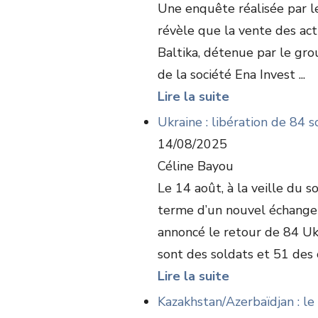
Une enquête réalisée par le
révèle que la vente des act
Baltika, détenue par le grou
de la société Ena Invest ...
Lire la suite
Ukraine : libération de 84 s
14/08/2025
Céline Bayou
Le 14 août, à la veille du
terme d’un nouvel échange
annoncé le retour de 84 Ukr
sont des soldats et 51 des ci
Lire la suite
Kazakhstan/Azerbaïdjan : le 