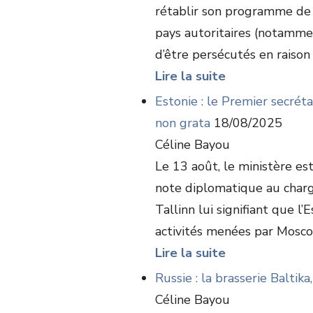
rétablir son programme de 
pays autoritaires (notamment
d’être persécutés en raison 
Lire la suite
Estonie : le Premier secrét
non grata
18/08/2025
Céline Bayou
Le 13 août, le ministère es
note diplomatique au charg
Tallinn lui signifiant que l’
activités menées par Moscou 
Lire la suite
Russie : la brasserie Balti
Céline Bayou