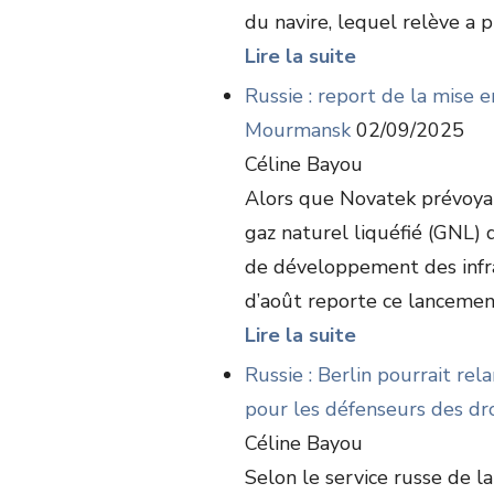
du navire, lequel relève a pri
Lire la suite
Russie : report de la mise e
Mourmansk
02/09/2025
Céline Bayou
Alors que Novatek prévoyai
gaz naturel liquéfié (GNL)
de développement des infr
d’août reporte ce lancement
Lire la suite
Russie : Berlin pourrait re
pour les défenseurs des dr
Céline Bayou
Selon le service russe de 