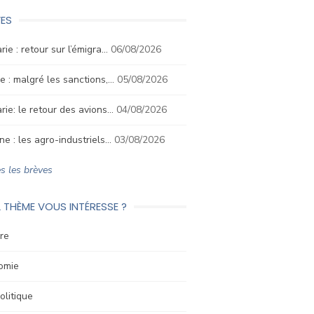
ES
rie : retour sur l’émigra…
06/08/2026
e : malgré les sanctions,…
05/08/2026
rie: le retour des avions…
04/08/2026
ne : les agro-industriels…
03/08/2026
s les brèves
 THÈME VOUS INTÉRESSE ?
re
omie
litique