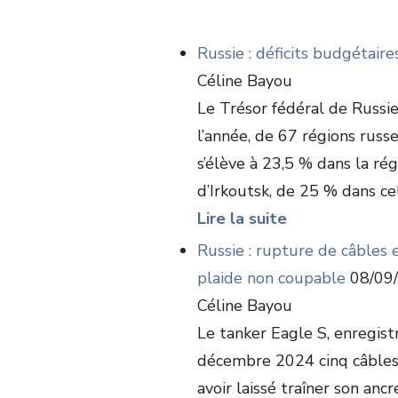
Russie : déficits budgétaire
Céline Bayou
Le Trésor fédéral de Russie
l’année, de 67 régions russe
s’élève à 23,5 % dans la ré
d’Irkoutsk, de 25 % dans cell
Lire la suite
Russie : rupture de câbles 
plaide non coupable
08/09
Céline Bayou
Le tanker Eagle S, enregis
décembre 2024 cinq câbles 
avoir laissé traîner son anc