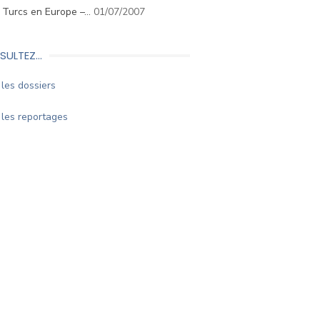
. Turcs en Europe –…
01/07/2007
SULTEZ…
les dossiers
les reportages