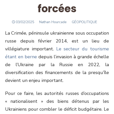
forcées
POSTED
Author
03/02/2025
Nathan Hourcade
GÉOPOLITIQUE
ON
La Crimée, péninsule ukrainienne sous occupation
russe depuis février 2014, est un lieu de
villégiature important.
Le secteur du tourisme
étant en berne
depuis l’invasion à grande échelle
de l’Ukraine par la Russie en 2022, la
diversification des financements de la presqu’île
devient un enjeu important.
Pour ce faire, les autorités russes d’occupations
« nationalisent » des biens détenus par les
Ukrainiens pour combler le déficit budgétaire. Le