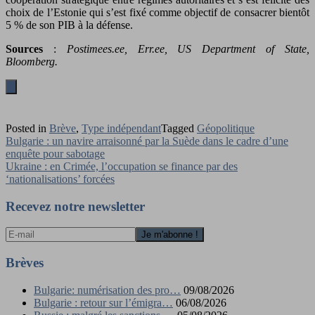
choix de l’Estonie qui s’est fixé comme objectif de consacrer bientôt
5 % de son PIB à la défense.
Sources
:
Postimees.ee, Err.ee, US Department of State,
Bloomberg.
Posted in
Brève
,
Type indépendant
Tagged
Géopolitique
Navigation
Bulgarie : un navire arraisonné par la Suède dans le cadre d’une
enquête pour sabotage
de
Ukraine : en Crimée, l’occupation se finance par des
l’article
‘nationalisations’ forcées
Recevez notre newsletter
Brèves
Bulgarie: numérisation des pro…
09/08/2026
Bulgarie : retour sur l’émigra…
06/08/2026