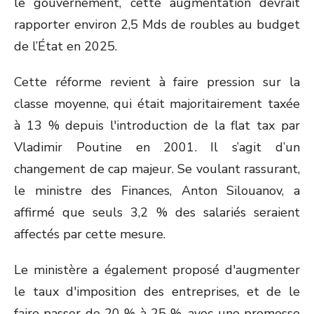
le gouvernement, cette augmentation devrait
rapporter environ 2,5 Mds de roubles au budget
de l’État en 2025.
Cette réforme revient à faire pression sur la
classe moyenne, qui était majoritairement taxée
à 13 % depuis l'introduction de la flat tax par
Vladimir Poutine en 2001. Il s’agit d’un
changement de cap majeur. Se voulant rassurant,
le ministre des Finances, Anton Silouanov, a
affirmé que seuls 3,2 % des salariés seraient
affectés par cette mesure.
Le ministère a également proposé d'augmenter
le taux d'imposition des entreprises, et de le
faire passer de 20 % à 25 %, avec une promesse