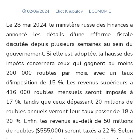
POSTED
Author
02/06/2024
Eliot Khubulov
ÉCONOMIE
ON
Le 28 mai 2024, le ministère russe des Finances a
annoncé les détails d'une réforme fiscale
discutée depuis plusieurs semaines au sein du
gouvernement. Si elle est adoptée, la hausse des
impôts concernera ceux qui gagnent au moins
200 000 roubles par mois, avec un taux
d'imposition de 15 %. Les revenus supérieurs à
416 000 roubles mensuels seront imposés à
17 %, tandis que ceux dépassant 20 millions de
roubles annuels verront leur taux passer de 18 à
20 %. Enfin, les revenus au-delà de 50 millions
de roubles ($555,000) seront taxés à 22 %. Selon