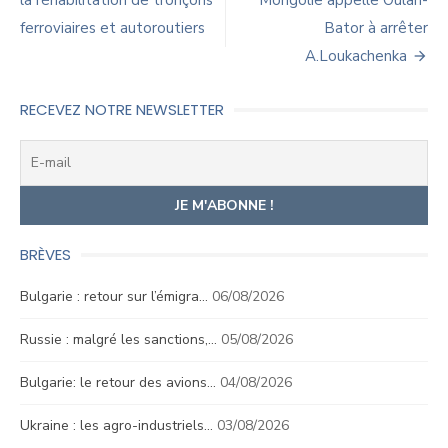
de
la réhabilitation de tronçons
Mongolie appelle Oulan-
ferroviaires et autoroutiers
Bator à arrêter
l’article
A.Loukachenka
RECEVEZ NOTRE NEWSLETTER
BRÈVES
Bulgarie : retour sur l’émigra…
06/08/2026
Russie : malgré les sanctions,…
05/08/2026
Bulgarie: le retour des avions…
04/08/2026
Ukraine : les agro-industriels…
03/08/2026