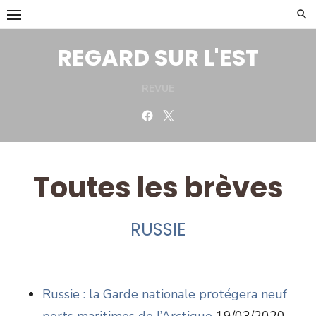
Skip
to
content
REGARD SUR L'EST
REVUE
Facebook
Twitter
Toutes les brèves
RUSSIE
Russie : la Garde nationale protégera neuf