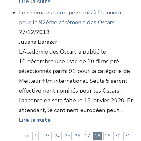
Lire la suite
Le cinéma est-européen mis à l’honneur
pour la 92ème cérémonie des Oscars
27/12/2019
Juliana Barazer
L’Académie des Oscars a publié le
16 décembre une liste de 10 films pré-
sélectionnés parmi 91 pour la catégorie de
Meilleur film international. Seuls 5 seront
effectivement nominés pour les Oscars ;
l’annonce en sera faite le 13 janvier 2020. En
attendant, le continent européen peut ...
Lire la suite
<<
1
...
23
24
25
26
27
28
29
30
31