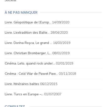
Société
À NE PAS MANQUER
Livre. Géopolitique de l’Europ…
14/09/2020
Livre. L’extradition des Balte…
28/04/2020
Livre. Dorina Roşca, Le grand …
16/03/2019
Livre. Christian Bromberger, L…
08/01/2019
Cinéma. Leto, quand rock under…
02/01/2019
Cinéma : Cold War de Paweł Paw…
03/11/2018
Livre. Itinéraires baltes
06/12/2015
Livre. Turcs en Europe –…
01/07/2007
CONSULTEZ…