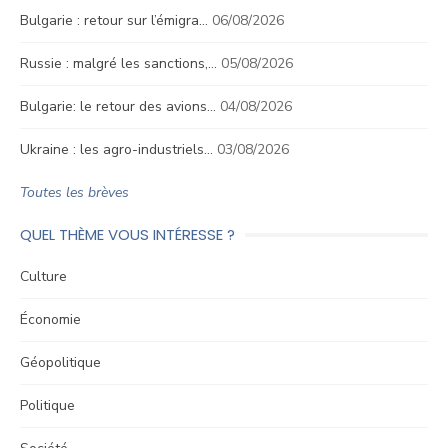
Bulgarie : retour sur l’émigra…
06/08/2026
Russie : malgré les sanctions,…
05/08/2026
Bulgarie: le retour des avions…
04/08/2026
Ukraine : les agro-industriels…
03/08/2026
Toutes les brèves
QUEL THÈME VOUS INTÉRESSE ?
Culture
Économie
Géopolitique
Politique