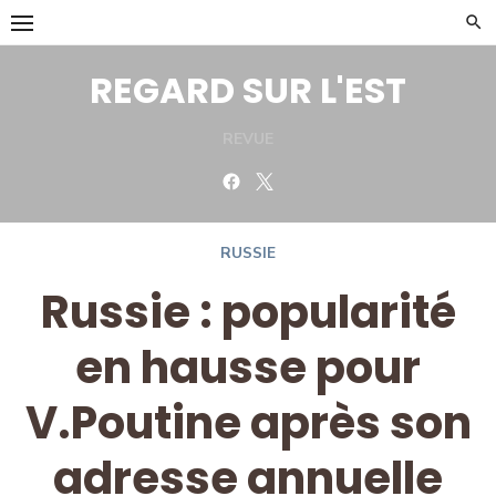
Skip
to
content
REGARD SUR L'EST
REVUE
Facebook
Twitter
RUSSIE
Russie : popularité
en hausse pour
V.Poutine après son
adresse annuelle