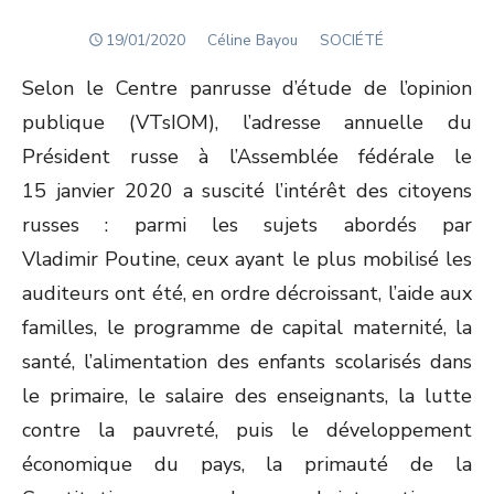
POSTED
Author
19/01/2020
Céline Bayou
SOCIÉTÉ
ON
Selon le Centre panrusse d’étude de l’opinion
publique (VTsIOM), l’adresse annuelle du
Président russe à l’Assemblée fédérale le
15 janvier 2020 a suscité l’intérêt des citoyens
russes : parmi les sujets abordés par
Vladimir Poutine, ceux ayant le plus mobilisé les
auditeurs ont été, en ordre décroissant, l’aide aux
familles, le programme de capital maternité, la
santé, l’alimentation des enfants scolarisés dans
le primaire, le salaire des enseignants, la lutte
contre la pauvreté, puis le développement
économique du pays, la primauté de la